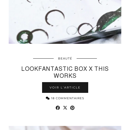
BEAUTÉ
LOOKFANTASTIC BOX X THIS
WORKS
VOIR L’ARTICLE
18 COMMENTAIRES