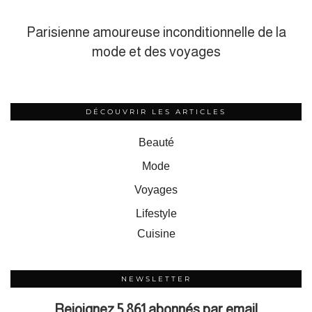
Parisienne amoureuse inconditionnelle de la
mode et des voyages
DÉCOUVRIR LES ARTICLES
Beauté
Mode
Voyages
Lifestyle
Cuisine
NEWSLETTER
Rejoignez 5 861 abonnés par email