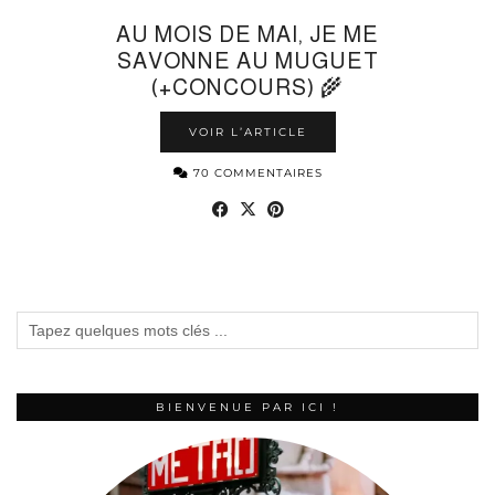
AU MOIS DE MAI, JE ME
SAVONNE AU MUGUET
(+CONCOURS) 🌾
VOIR L’ARTICLE
70 COMMENTAIRES
BIENVENUE PAR ICI !