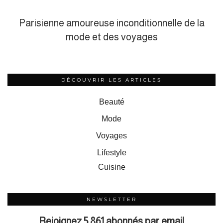
Parisienne amoureuse inconditionnelle de la
mode et des voyages
DÉCOUVRIR LES ARTICLES
Beauté
Mode
Voyages
Lifestyle
Cuisine
NEWSLETTER
Rejoignez 5 861 abonnés par email