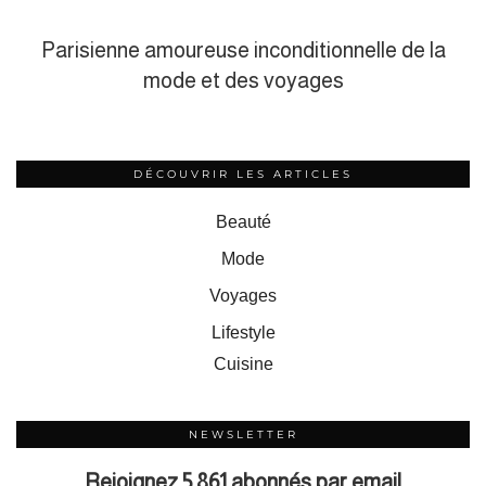
Parisienne amoureuse inconditionnelle de la
mode et des voyages
DÉCOUVRIR LES ARTICLES
Beauté
Mode
Voyages
Lifestyle
Cuisine
NEWSLETTER
Rejoignez 5 861 abonnés par email