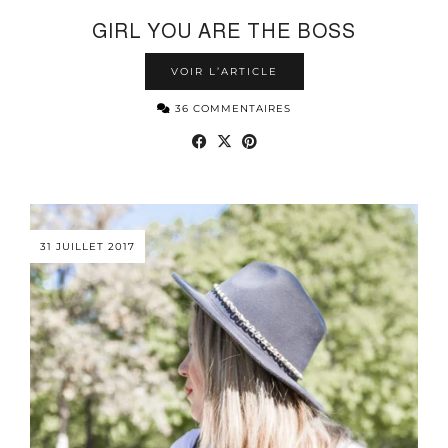
GIRL YOU ARE THE BOSS
VOIR L’ARTICLE
36 COMMENTAIRES
31 JUILLET 2017