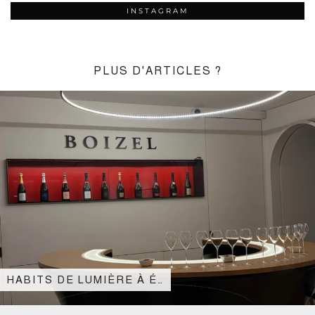
INSTAGRAM
PLUS D'ARTICLES ?
HABITS DE LUMIÈRE À É…