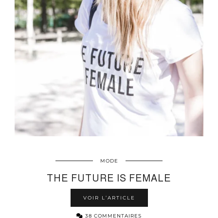
MODE
THE FUTURE IS FEMALE
VOIR L’ARTICLE
38 COMMENTAIRES