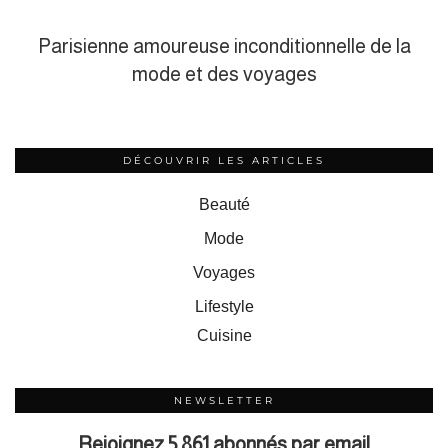
Parisienne amoureuse inconditionnelle de la
mode et des voyages
DÉCOUVRIR LES ARTICLES
Beauté
Mode
Voyages
Lifestyle
Cuisine
NEWSLETTER
Rejoignez 5 861 abonnés par email