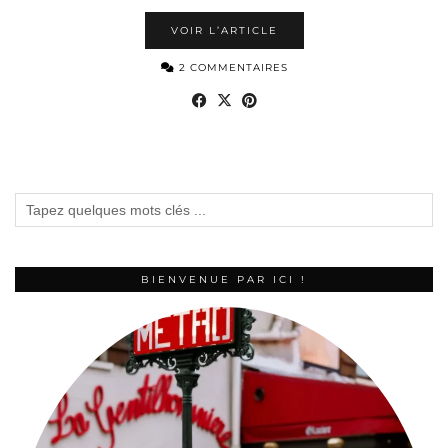
VOIR L’ARTICLE
2 COMMENTAIRES
BIENVENUE PAR ICI !