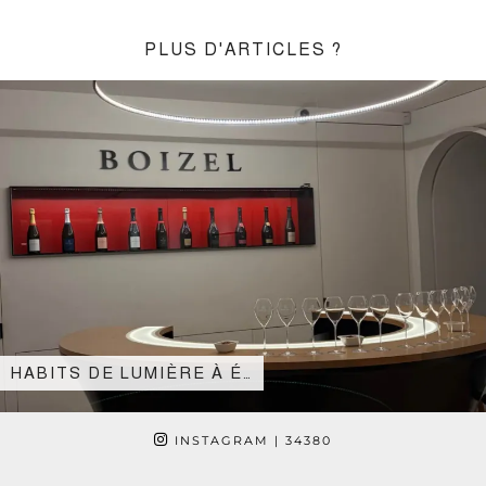
PLUS D'ARTICLES ?
HABITS DE LUMIÈRE À É…
INSTAGRAM
| 34380