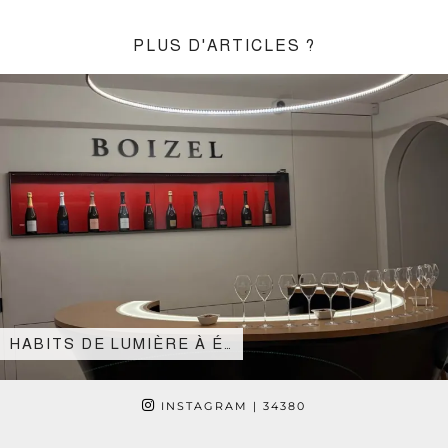
PLUS D'ARTICLES ?
HABITS DE LUMIÈRE À É…
INSTAGRAM
| 34380