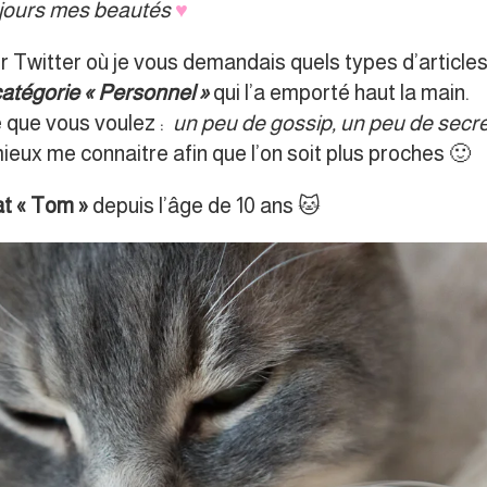
jours mes beautés
♥
 Twitter où je vous demandais quels types d’article
catégorie
«
Personnel »
qui l’a emporté haut la main.
 que vous voulez :
un peu de gossip, un peu de secr
ieux me connaitre afin que l’on soit plus proches 🙂
at
« Tom »
depuis l’âge de 10 ans 🐱