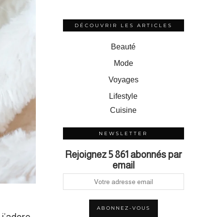
DÉCOUVRIR LES ARTICLES
Beauté
Mode
Voyages
Lifestyle
Cuisine
NEWSLETTER
Rejoignez 5 861 abonnés par
email