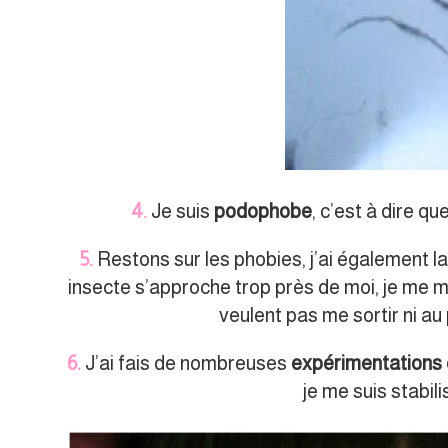
4.
Je suis
podophobe
, c’est à dire qu
5.
Restons sur les phobies, j’ai également l
insecte s’approche trop près de moi, je me 
veulent pas me sortir ni au
6.
J’ai fais de nombreuses
expérimentations c
je me suis stabil