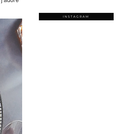
 j’adore
INSTAGRAM