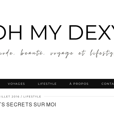
VOYAGES
LIFESTYLE
À PROPOS
CONTA
UILLET 2016
LIFESTYLE
ITS SECRETS SUR MOI