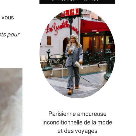
s vous
ets pour
Parisienne amoureuse
inconditionnelle de la mode
et des voyages