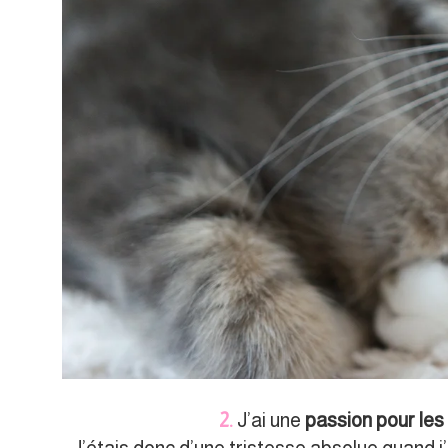
2.
J’ai une
passion pour les 