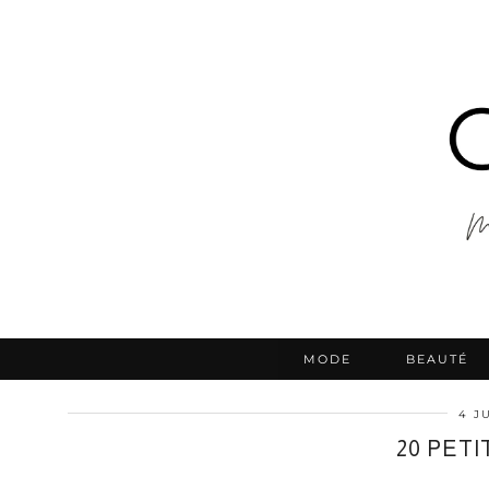
MODE
BEAUTÉ
4 J
20 PET