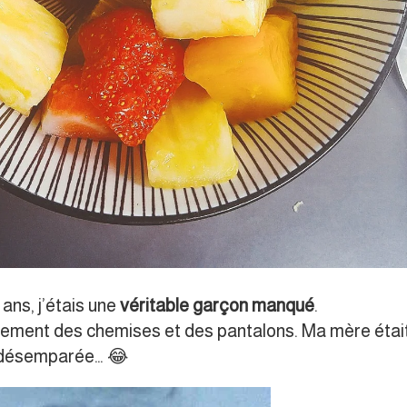
 ans, j’étais une
véritable garçon manqué
.
iquement des chemises et des pantalons. Ma mère étai
désemparée… 😂