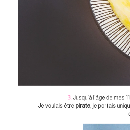
3.
Jusqu’à l’âge de mes 11
Je voulais être
pirate
, je portais un