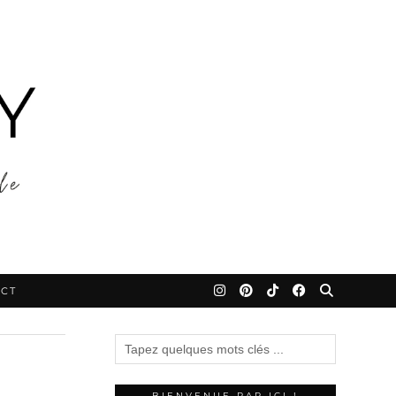
CT
BIENVENUE PAR ICI !