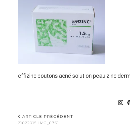
effizinc boutons acné solution peau zinc de
ARTICLE PRÉCÉDENT
21022015-IMG_0761