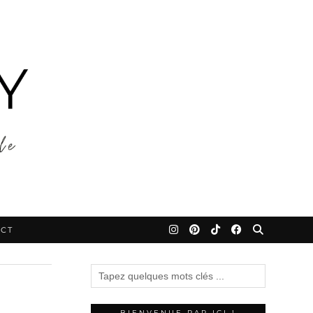
CT
BIENVENUE PAR ICI !