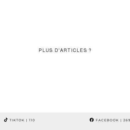
PLUS D'ARTICLES ?
TIKTOK
| 110
FACEBOOK
| 26