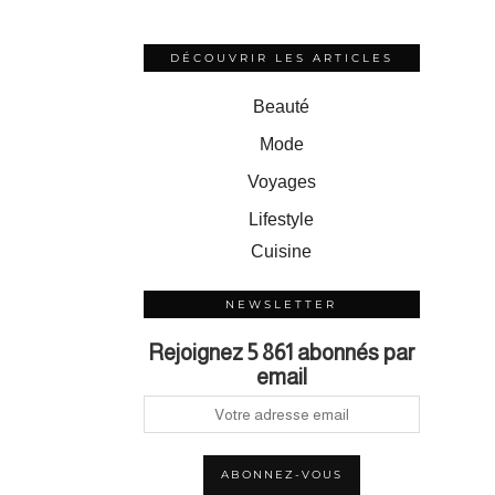
DÉCOUVRIR LES ARTICLES
Beauté
Mode
Voyages
Lifestyle
Cuisine
NEWSLETTER
Rejoignez 5 861 abonnés par
email