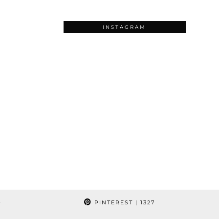
INSTAGRAM
9
PINTEREST
| 1327