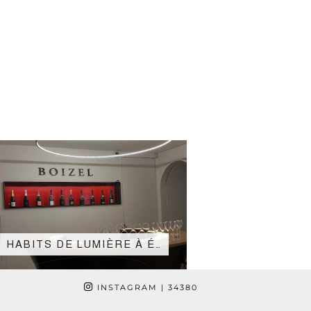
HABITS DE LUMIÈRE À É…
INSTAGRAM
| 34380