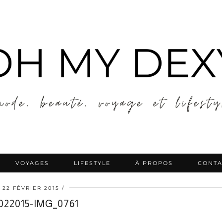
VOYAGES
LIFESTYLE
À PROPOS
CONTA
22 FÉVRIER 2015
022015-IMG_0761