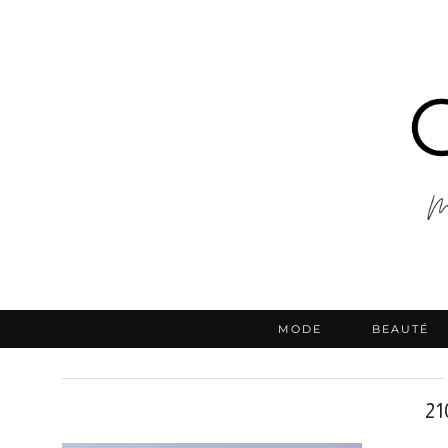
MODE
BEAUTÉ
21