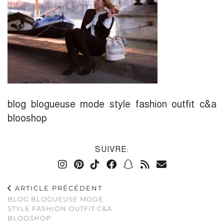
blog blogueuse mode style fashion outfit c&a
blooshop
SUIVRE:
ARTICLE PRÉCÉDENT
BLOG BLOGUEUSE MODE
STYLE FASHION OUTFIT C&A
BLOOSHOP