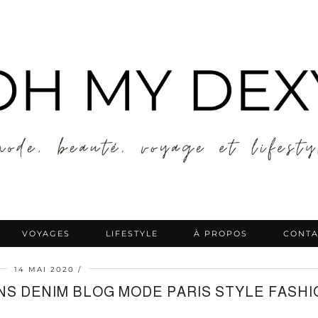
VOYAGES
LIFESTYLE
À PROPOS
CONTA
14 MAI 2020
NS DENIM BLOG MODE PARIS STYLE FASHI