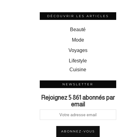
DÉCOUVRIR LES ARTICLES
Beauté
Mode
Voyages
Lifestyle
Cuisine
NEWSLETTER
Rejoignez 5 861 abonnés par
email