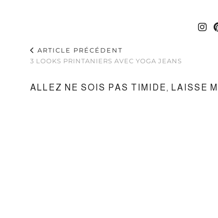
ARTICLE PRÉCÉDENT
3 LOOKS PRINTANIERS AVEC YOGA JEANS
ALLEZ NE SOIS PAS TIMIDE, LAISSE 