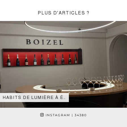
PLUS D'ARTICLES ?
HABITS DE LUMIÈRE À É…
INSTAGRAM
| 34380