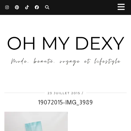
23 JUILLET 2015
19072015-IMG_3989