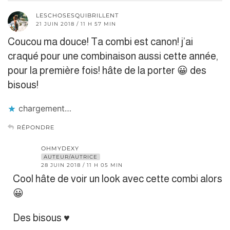
LESCHOSESQUIBRILLENT
21 JUIN 2018 / 11 H 57 MIN
Coucou ma douce! Ta combi est canon! j’ai
craqué pour une combinaison aussi cette année,
pour la première fois! hâte de la porter 😀 des
bisous!
chargement…
RÉPONDRE
OHMYDEXY
AUTEUR/AUTRICE
28 JUIN 2018 / 11 H 05 MIN
Cool hâte de voir un look avec cette combi alors
😀
Des bisous ♥