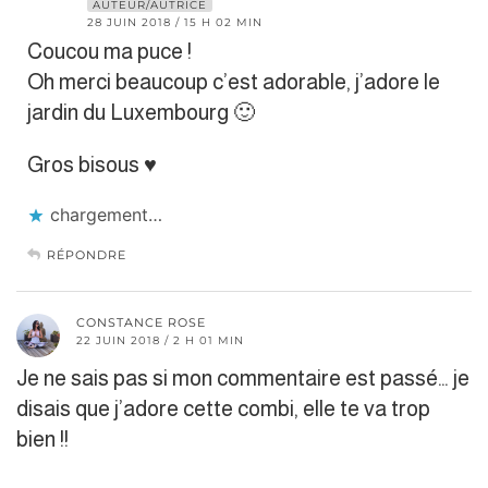
AUTEUR/AUTRICE
28 JUIN 2018 / 15 H 02 MIN
Coucou ma puce !
Oh merci beaucoup c’est adorable, j’adore le
jardin du Luxembourg 🙂
Gros bisous ♥
chargement…
RÉPONDRE
CONSTANCE ROSE
22 JUIN 2018 / 2 H 01 MIN
Je ne sais pas si mon commentaire est passé… je
disais que j’adore cette combi, elle te va trop
bien !!