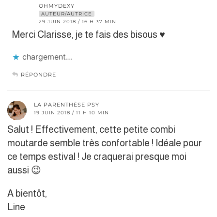
OHMYDEXY
AUTEUR/AUTRICE
29 JUIN 2018 / 16 H 37 MIN
Merci Clarisse, je te fais des bisous ♥
chargement…
RÉPONDRE
LA PARENTHÈSE PSY
19 JUIN 2018 / 11 H 10 MIN
Salut ! Effectivement, cette petite combi
moutarde semble très confortable ! Idéale pour
ce temps estival ! Je craquerai presque moi
aussi 😉
A bientôt,
Line