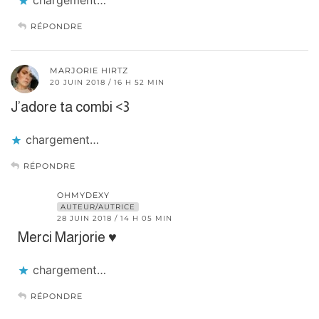
chargement…
RÉPONDRE
MARJORIE HIRTZ
20 JUIN 2018 / 16 H 52 MIN
J’adore ta combi <3
chargement…
RÉPONDRE
OHMYDEXY
AUTEUR/AUTRICE
28 JUIN 2018 / 14 H 05 MIN
Merci Marjorie ♥
chargement…
RÉPONDRE