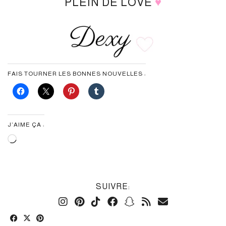
PLEIN DE LOVE
♥
FAIS TOURNER LES BONNES NOUVELLES :
J’AIME ÇA :
Chargement…
SUIVRE: