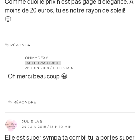
Comme quoi le prix n’est pas gage d’élégance. A
moins de 20 euros, tu es notre rayon de soleil!
🙂
RÉPONDRE
OHMYDEXY
AUTEUR/AUTRICE
28 JUIN 2018 / 11 H 13 MIN
Oh merci beaucoup 😀
RÉPONDRE
JULIE LAB
24 JUIN 2018 / 13 H 10 MIN
Elle est super sympa ta combi! tu la portes super