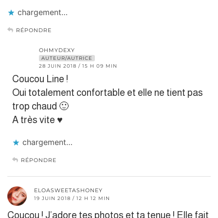
chargement…
RÉPONDRE
OHMYDEXY
AUTEUR/AUTRICE
28 JUIN 2018 / 15 H 09 MIN
Coucou Line !
Oui totalement confortable et elle ne tient pas
trop chaud 🙂
A très vite ♥
chargement…
RÉPONDRE
ELOASWEETASHONEY
19 JUIN 2018 / 12 H 12 MIN
Coucou ! J’adore tes photos et ta tenue ! Elle fait