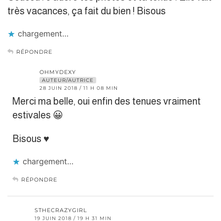
très vacances, ça fait du bien ! Bisous
chargement…
RÉPONDRE
OHMYDEXY
AUTEUR/AUTRICE
28 JUIN 2018 / 11 H 08 MIN
Merci ma belle, oui enfin des tenues vraiment
estivales 😀
Bisous ♥
chargement…
RÉPONDRE
STHECRAZYGIRL
19 JUIN 2018 / 19 H 31 MIN