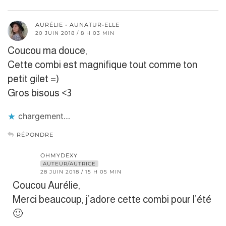
AURÉLIE - AUNATUR-ELLE
20 JUIN 2018 / 8 H 03 MIN
Coucou ma douce,
Cette combi est magnifique tout comme ton
petit gilet =)
Gros bisous <3
chargement…
RÉPONDRE
OHMYDEXY
AUTEUR/AUTRICE
28 JUIN 2018 / 15 H 05 MIN
Coucou Aurélie,
Merci beaucoup, j’adore cette combi pour l’été
🙂