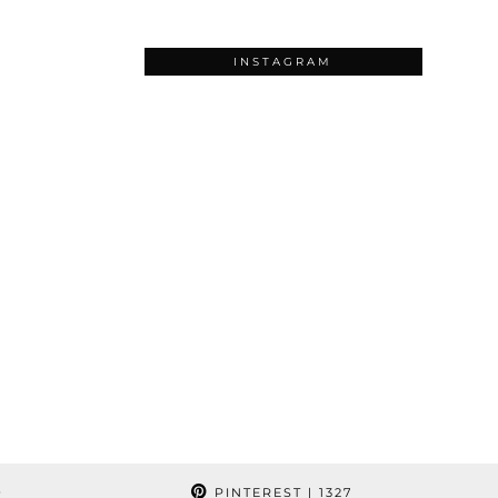
INSTAGRAM
9
PINTEREST
| 1327