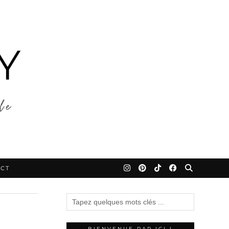
CT
BIENVENUE PAR ICI !