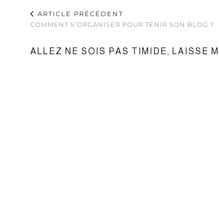
ARTICLE PRÉCÉDENT
COMMENT S’ORGANISER POUR TENIR SON BLOG ?
ALLEZ NE SOIS PAS TIMIDE, LAISSE 