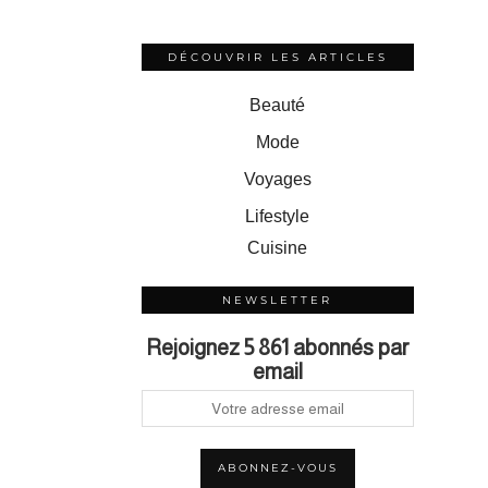
DÉCOUVRIR LES ARTICLES
Beauté
Mode
Voyages
Lifestyle
Cuisine
NEWSLETTER
Rejoignez 5 861 abonnés par
email