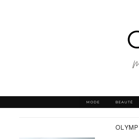
MODE
BEAUTÉ
OLYMP