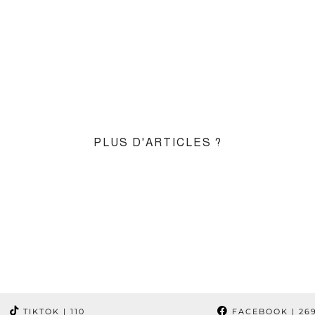
PLUS D'ARTICLES ?
TIKTOK
| 110
FACEBOOK
| 26