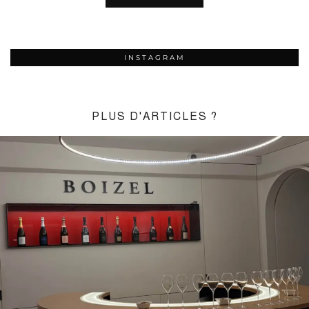
INSTAGRAM
PLUS D'ARTICLES ?