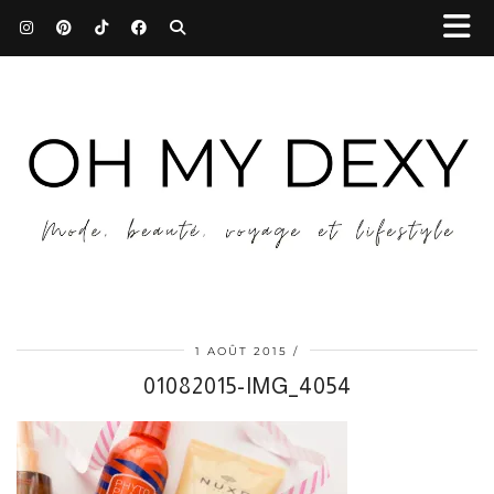
1 AOÛT 2015
01082015-IMG_4054