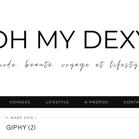
VOYAGES
LIFESTYLE
À PROPOS
CONTA
11 MARS 2015
GIPHY (2)