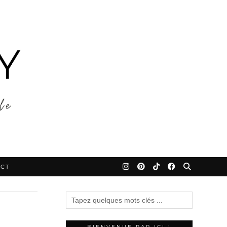
CT
BIENVENUE PAR ICI !