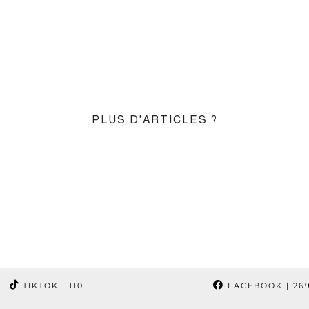
PLUS D'ARTICLES ?
TIKTOK
| 110
FACEBOOK
| 26