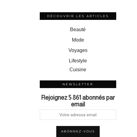
DÉCOUVRIR LES ARTICLES
Beauté
Mode
Voyages
Lifestyle
Cuisine
NEWSLETTER
Rejoignez 5 861 abonnés par
email