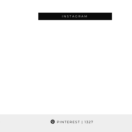
INSTAGRAM
9
PINTEREST
| 1327