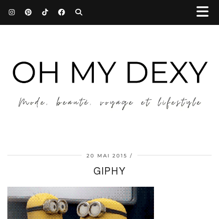
20 MAI 2015
GIPHY