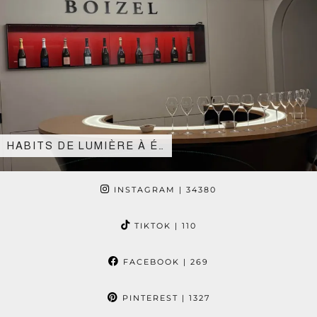
HABITS DE LUMIÈRE À É…
INSTAGRAM
| 34380
TIKTOK
| 110
FACEBOOK
| 269
PINTEREST
| 1327