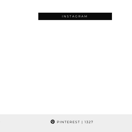
INSTAGRAM
9
PINTEREST
| 1327