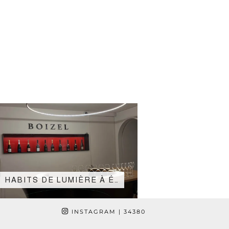
HABITS DE LUMIÈRE À É…
INSTAGRAM
| 34380