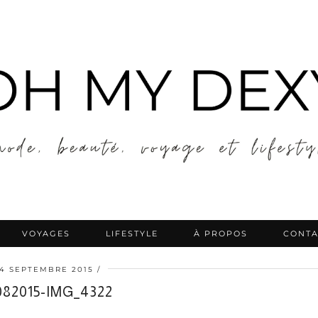
VOYAGES
LIFESTYLE
À PROPOS
CONTA
14 SEPTEMBRE 2015
082015-IMG_4322