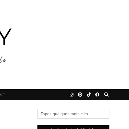
CT
BIENVENUE PAR ICI !