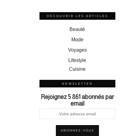
DÉCOUVRIR LES ARTICLES
Beauté
Mode
Voyages
Lifestyle
Cuisine
NEWSLETTER
Rejoignez 5 861 abonnés par
email