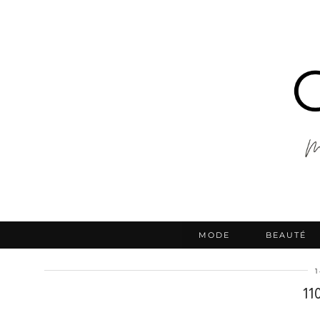
MODE
BEAUTÉ
11