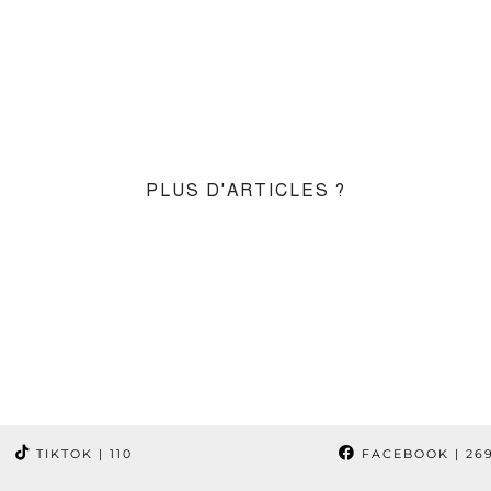
PLUS D'ARTICLES ?
TIKTOK
| 110
FACEBOOK
| 26