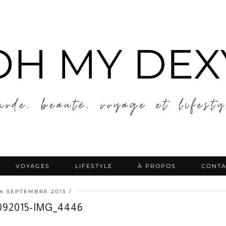
VOYAGES
LIFESTYLE
À PROPOS
CONTA
14 SEPTEMBRE 2015
092015-IMG_4446