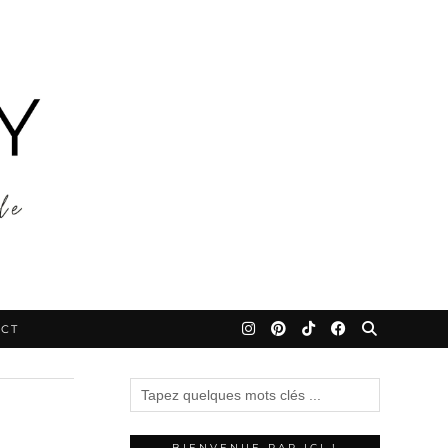
CT
BIENVENUE PAR ICI !