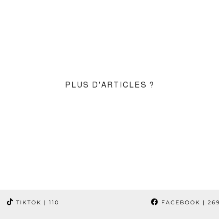
PLUS D'ARTICLES ?
TIKTOK
| 110
FACEBOOK
| 26