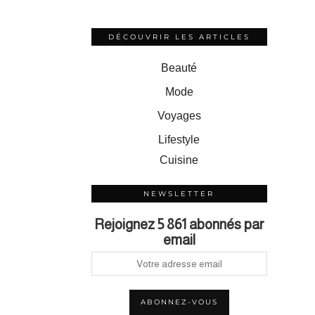
DÉCOUVRIR LES ARTICLES
Beauté
Mode
Voyages
Lifestyle
Cuisine
NEWSLETTER
Rejoignez 5 861 abonnés par
email