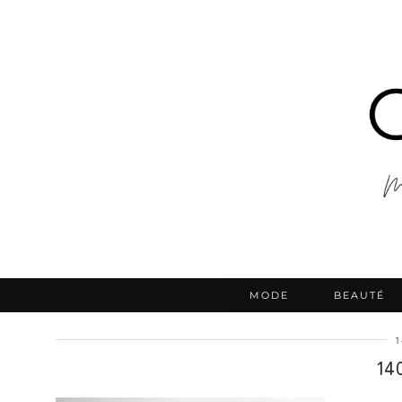
MODE
BEAUTÉ
14