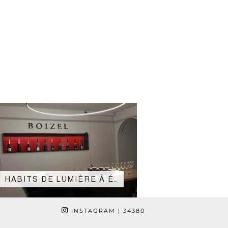
HABITS DE LUMIÈRE À É…
INSTAGRAM
| 34380