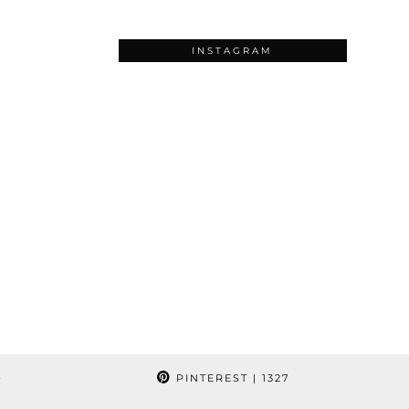
INSTAGRAM
9
PINTEREST
| 1327