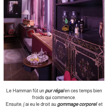
Le Hamman fût un
pur régal
en ces temps bien
froids qui commence.
Ensuite, j’ai eu le droit au
gommage corporel
et