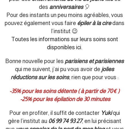
des
anniversaires
🎈
Pour des instants un peu moins agréables, vous
pouvez également vous faire
épiler à la cire
dans
l’institut 😉
Toutes les informations sur leurs soins sont
disponibles ici.
Bonne nouvelle pour les
parisiens et parisiennes
qui me suivent, j’ai pu vous avoir de
jolies
réductions sur les soins
, rien que pour vous :
-35% pour les soins détente ( à partir de 70€ )
-25% pour les épilation de 30 minutes
Pour en profiter, il suffit de contacter
Yuki
qui
gère l’institut au
06 99 74 93 27
, en lui précisant