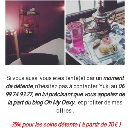
Si vous aussi vous êtes tenté(e) par un
moment
de détente
, n’hésitez pas à contacter Yuki au
06
99 74 93 27, en lui précisant que vous appelez de
la part du blog Oh My Dexy,
et profiter de mes
offres :
-35% pour les soins détente ( à partir de 70€ )