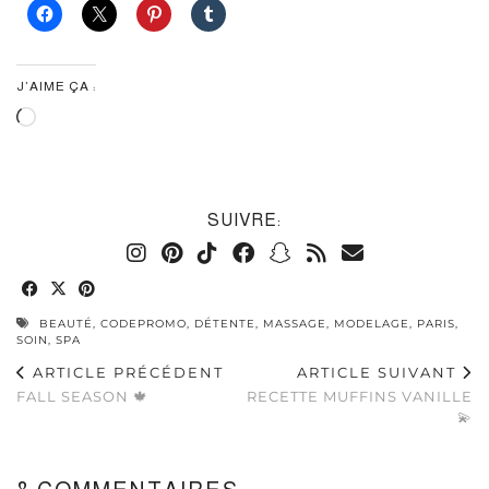
J’AIME ÇA :
Chargement…
SUIVRE:
BEAUTÉ
,
CODEPROMO
,
DÉTENTE
,
MASSAGE
,
MODELAGE
,
PARIS
,
SOIN
,
SPA
ARTICLE PRÉCÉDENT
ARTICLE SUIVANT
FALL SEASON 🍁
RECETTE MUFFINS VANILLE
💫