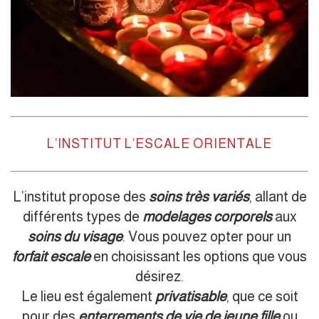
L’INSTITUT L’ESCALE ORIENTALE
L’institut propose des
soins très variés
, allant de
différents types de
modelages corporels
aux
soins du visage
. Vous pouvez opter pour un
forfait escale
en choisissant les options que vous
désirez.
Le lieu est également
privatisable
, que ce soit
pour des
enterrements de vie de jeune fille
ou