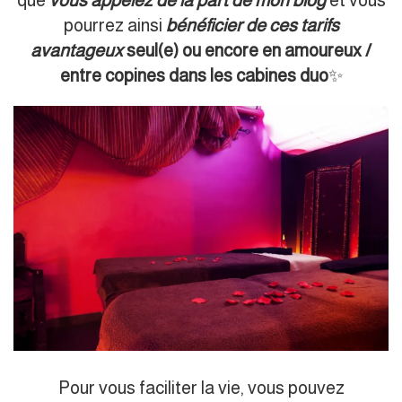
que
vous appelez de la part de mon blog
et vous
pourrez ainsi
bénéficier de ces tarifs
avantageux
seul(e) ou encore en amoureux /
entre copines dans les cabines duo
✨
Pour vous faciliter la vie, vous pouvez