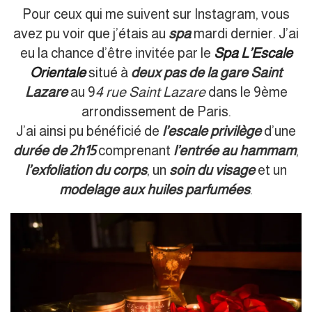
Pour ceux qui me suivent sur Instagram, vous
avez pu voir que j’étais au
spa
mardi dernier. J’ai
eu la chance d’être invitée par le
Spa L’Escale
Orientale
situé à
deux pas de la gare Saint
Lazare
au 9
4 rue Saint Lazare
dans le 9ème
arrondissement de Paris.
J’ai ainsi pu bénéficié de
l’escale privilège
d’une
durée de 2h15
comprenant
l’entrée au hammam
,
l’exfoliation du corps
, un
soin du visage
et un
modelage aux huiles parfumées
.