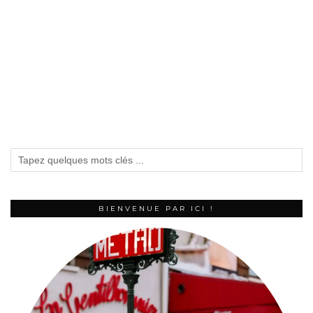
BIENVENUE PAR ICI !