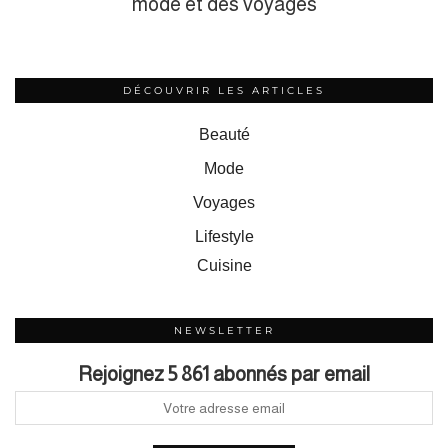
mode et des voyages
DÉCOUVRIR LES ARTICLES
Beauté
Mode
Voyages
Lifestyle
Cuisine
NEWSLETTER
Rejoignez 5 861 abonnés par email