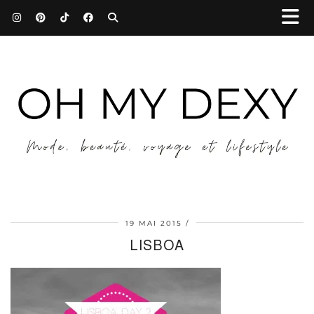
19 MAI 2015
LISBOA