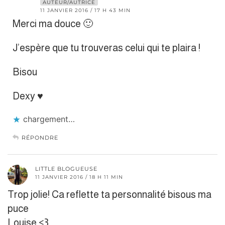
AUTEUR/AUTRICE
11 JANVIER 2016 / 17 H 43 MIN
Merci ma douce 🙂
J’espère que tu trouveras celui qui te plaira !
Bisou
Dexy ♥
chargement…
RÉPONDRE
LITTLE BLOGUEUSE
11 JANVIER 2016 / 18 H 11 MIN
Trop jolie! Ca reflette ta personnalité bisous ma
puce
Louise <3