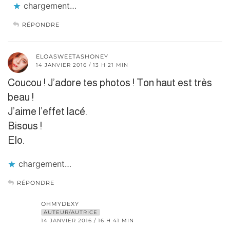
chargement…
RÉPONDRE
ELOASWEETASHONEY
14 JANVIER 2016 / 13 H 21 MIN
Coucou ! J’adore tes photos ! Ton haut est très
beau !
J’aime l’effet lacé.
Bisous !
Elo.
chargement…
RÉPONDRE
OHMYDEXY
AUTEUR/AUTRICE
14 JANVIER 2016 / 16 H 41 MIN