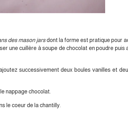
ans des mason jars
dont la forme est pratique pour 
r une cuillère à soupe de chocolat en poudre puis a
s ajoutez successivement deux boules vanilles et de
et le nappage chocolat.
 le coeur de la chantilly.