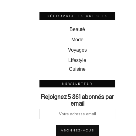
DÉCOUVRIR LES ARTICLES
Beauté
Mode
Voyages
Lifestyle
Cuisine
NEWSLETTER
Rejoignez 5 861 abonnés par
email