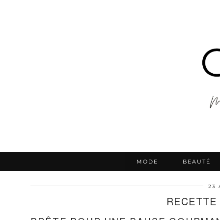
MODE
BEAUTÉ
23 
RECETTE 