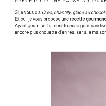
PRÊTE POUR UNE PAUSE GOURMA
Si je vous dis
Oreo, chantilly, glace au chocola
Et oui, je vous propose une
recette gourmand
Ayant goûté cette monstrueuse gourmandis
encore plus chouette d’en réaliser à la maison