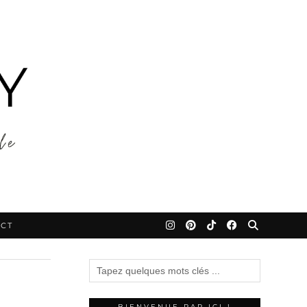
CT
BIENVENUE PAR ICI !