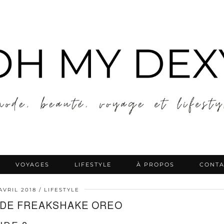
VOYAGES
LIFESTYLE
À PROPOS
CONTA
AVRIL 2018
LIFESTYLE
DE FREAKSHAKE OREO