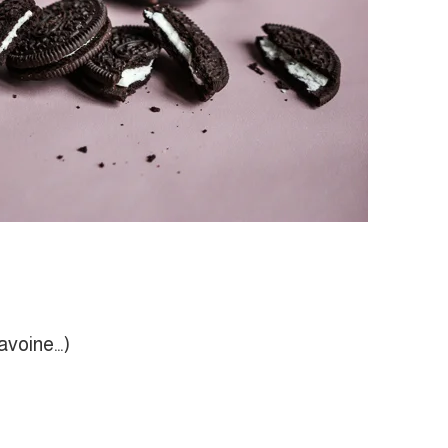
’avoine…)