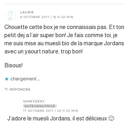
LAURIE
6 OCTOBRE 2017 / 16 H 22 MIN
Chouette cette box je ne connaissais pas. Et ton
petit dej a l’air super bon! Je fais comme toi, je
me suis mise au muesli bio de la marque Jordans
avec un yaourt nature, trop bon!
Bisous!
chargement…
RÉPONDRE
OHMYDEXY
AUTEUR/AUTRICE
17 OCTOBRE 2017 / 23 H 23 MIN
J’adore le muesli Jordans, il est délicieux 🙂