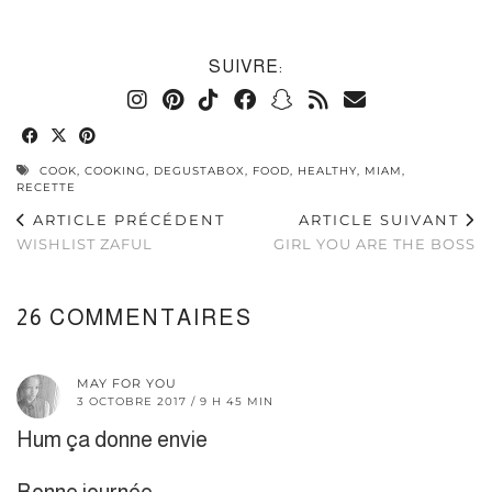
SUIVRE:
COOK
,
COOKING
,
DEGUSTABOX
,
FOOD
,
HEALTHY
,
MIAM
,
RECETTE
ARTICLE PRÉCÉDENT
ARTICLE SUIVANT
WISHLIST ZAFUL
GIRL YOU ARE THE BOSS
26 COMMENTAIRES
MAY FOR YOU
3 OCTOBRE 2017 / 9 H 45 MIN
Hum ça donne envie