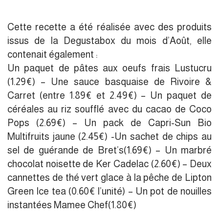
Cette recette a été réalisée avec des produits
issus de la Degustabox du mois d’Août, elle
contenait également :
Un paquet de pâtes aux oeufs frais Lustucru
(1.29€) – Une sauce basquaise de Rivoire &
Carret (entre 1.89€ et 2.49€) – Un paquet de
céréales au riz soufflé avec du cacao de Coco
Pops (2.69€) – Un pack de Capri-Sun Bio
Multifruits jaune (2.45€) -Un sachet de chips au
sel de guérande de Bret’s(1.69€) – Un marbré
chocolat noisette de Ker Cadelac (2.60€) – Deux
cannettes de thé vert glace à la pêche de Lipton
Green Ice tea (0.60€ l’unité) – Un pot de nouilles
instantées Mamee Chef(1.80€)