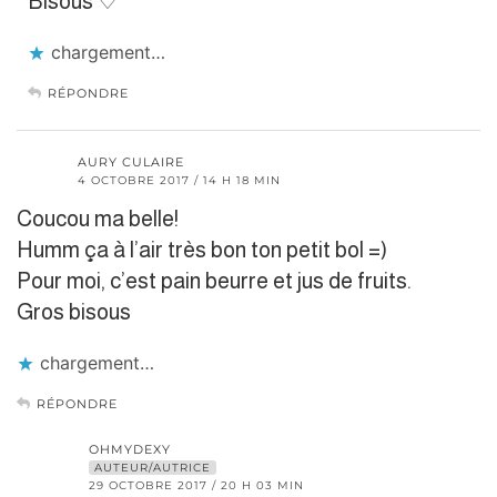
Bisous ♡
chargement…
RÉPONDRE
AURY CULAIRE
4 OCTOBRE 2017 / 14 H 18 MIN
Coucou ma belle!
Humm ça à l’air très bon ton petit bol =)
Pour moi, c’est pain beurre et jus de fruits.
Gros bisous
chargement…
RÉPONDRE
OHMYDEXY
AUTEUR/AUTRICE
29 OCTOBRE 2017 / 20 H 03 MIN