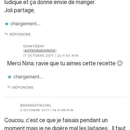
ludique et ça donne envie de manger.
Joli partage,
chargement…
RÉPONDRE
OHMYDEXY
AUTEUR/AUTRICE
17 OCTOBRE 2017 / 22 H 54 MIN
Merci Nina, ravie que tu aimes cette recette 🙂
chargement…
RÉPONDRE
BOMBASTIKGIRL
3 OCTOBRE 2017 / 18 H 38 MIN
Coucou, c’est ce que je faisais pendant un
moment mais je ne digère mal les laitages… Il faut