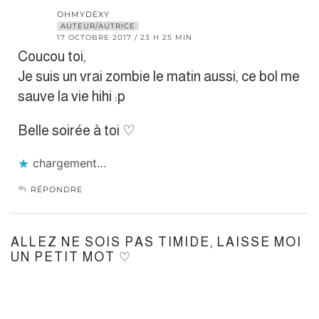
OHMYDEXY
AUTEUR/AUTRICE
17 OCTOBRE 2017 / 23 H 25 MIN
Coucou toi,
Je suis un vrai zombie le matin aussi, ce bol me
sauve la vie hihi :p
Belle soirée à toi ♡
chargement…
RÉPONDRE
ALLEZ NE SOIS PAS TIMIDE, LAISSE MOI
UN PETIT MOT ♡