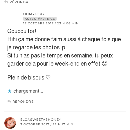
RÉPONDRE
OHMYDEXY
AUTEUR/AUTRICE
17 OCTOBRE 2017 / 23 H 06 MIN
Coucou toi !
Hihi ça me donne faim aussi à chaque fois que
je regarde les photos :p
Si tu n’as pas le temps en semaine, tu peux
garder cela pour le week-end en effet 🙂
Plein de bisous ♡
chargement…
RÉPONDRE
ELOASWEETASHONEY
3 OCTOBRE 2017 / 22 H 17 MIN