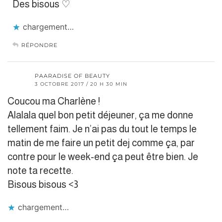
Des bisous ♡
chargement…
RÉPONDRE
PAARADISE OF BEAUTY
3 OCTOBRE 2017 / 20 H 30 MIN
Coucou ma Charlène !
Alalala quel bon petit déjeuner, ça me donne
tellement faim. Je n’ai pas du tout le temps le
matin de me faire un petit dej comme ça, par
contre pour le week-end ça peut être bien. Je
note ta recette.
Bisous bisous <3
chargement…