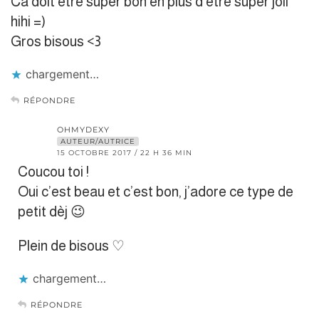
Ca doit être super bon en plus d’être super joli
hihi =)
Gros bisous <3
chargement…
RÉPONDRE
OHMYDEXY
AUTEUR/AUTRICE
15 OCTOBRE 2017 / 22 H 36 MIN
Coucou toi !
Oui c’est beau et c’est bon, j’adore ce type de
petit dèj 😉
Plein de bisous ♡
chargement…
RÉPONDRE