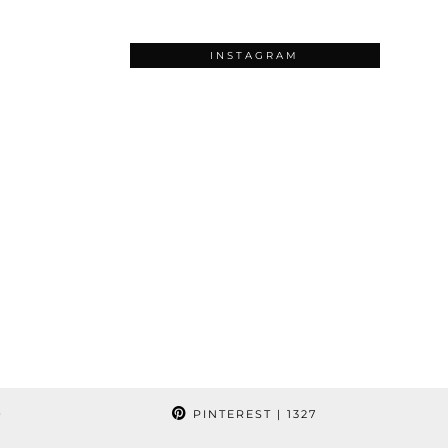
INSTAGRAM
9
PINTEREST
| 1327