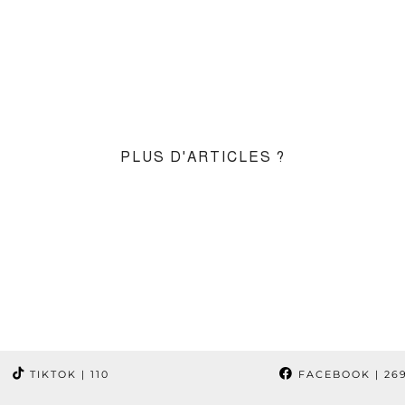
PLUS D'ARTICLES ?
TIKTOK
| 110
FACEBOOK
| 26