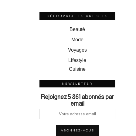
DÉCOUVRIR LES ARTICLES
Beauté
Mode
Voyages
Lifestyle
Cuisine
NEWSLETTER
Rejoignez 5 861 abonnés par
email