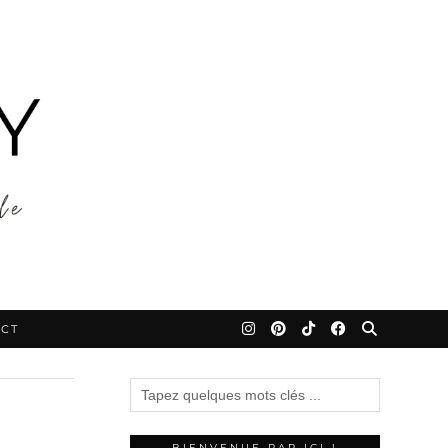
CT
BIENVENUE PAR ICI !