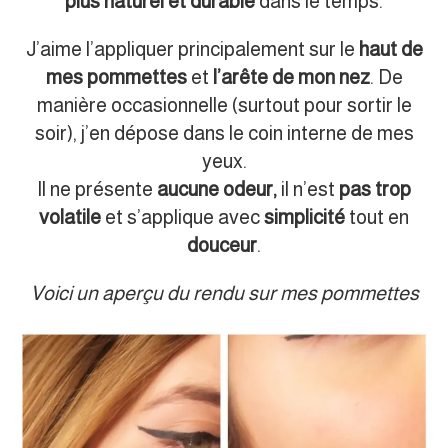
plus naturel et durable
dans le temps.
J’aime l’appliquer principalement sur le
haut de
mes pommettes
et
l’arête de mon nez
. De
manière occasionnelle (surtout pour sortir le
soir), j’en dépose dans le coin interne de mes
yeux.
Il ne présente
aucune odeur,
il n’est
pas trop
volatile
et s’applique avec
simplicité
tout en
douceur
.
Voici un aperçu du rendu sur mes pommettes