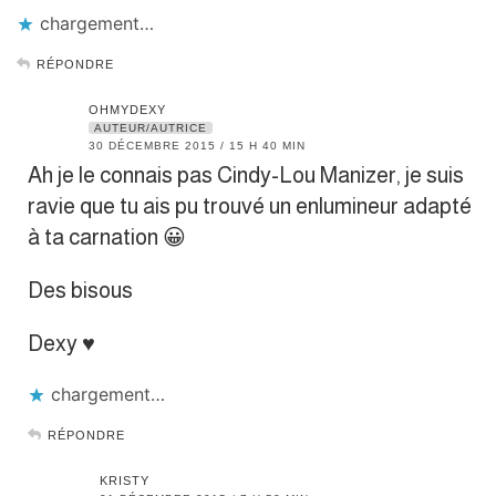
chargement…
RÉPONDRE
OHMYDEXY
AUTEUR/AUTRICE
30 DÉCEMBRE 2015 / 15 H 40 MIN
Ah je le connais pas Cindy-Lou Manizer, je suis
ravie que tu ais pu trouvé un enlumineur adapté
à ta carnation 😀
Des bisous
Dexy ♥
chargement…
RÉPONDRE
KRISTY