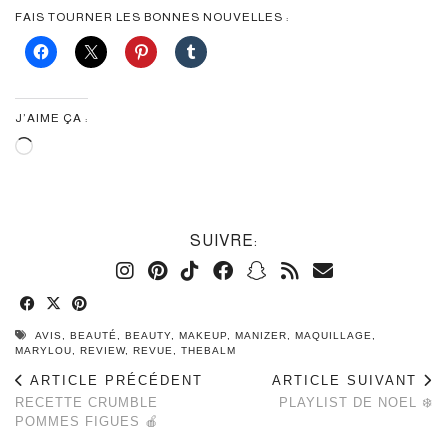
FAIS TOURNER LES BONNES NOUVELLES :
J’AIME ÇA :
Chargement…
SUIVRE:
AVIS
,
BEAUTÉ
,
BEAUTY
,
MAKEUP
,
MANIZER
,
MAQUILLAGE
,
MARYLOU
,
REVIEW
,
REVUE
,
THEBALM
ARTICLE PRÉCÉDENT
ARTICLE SUIVANT
RECETTE CRUMBLE
PLAYLIST DE NOEL ❄️
POMMES FIGUES 🍎