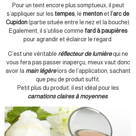
Pour un teint encore plus somptueux, il peut
s’appliquer sur les
tempes
, le
menton
et
l’arc de
Cupidon
(partie située entre le nez et la bouche).
Egalement, il s’utilise comme
fard à paupières
pour agrandir et éclaircir le regard.
C’est une véritable
réflecteur de lumière
qui ne
vous fera pas passer inaperçu, mieux vaut donc
avoir la
main légère
lors de l’application, sachant
que peu de produit suffit.
Petit plus du produit, il est idéal pour les
carnations claires à moyennes
.