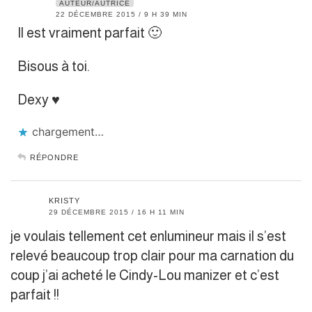
AUTEUR/AUTRICE
22 DÉCEMBRE 2015 / 9 H 39 MIN
Il est vraiment parfait 🙂
Bisous à toi.
Dexy ♥︎
chargement…
RÉPONDRE
KRISTY
29 DÉCEMBRE 2015 / 16 H 11 MIN
je voulais tellement cet enlumineur mais il s’est
relevé beaucoup trop clair pour ma carnation du
coup j’ai acheté le Cindy-Lou manizer et c’est
parfait !!