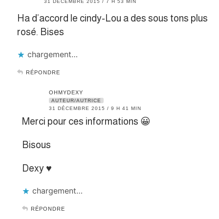
31 DÉCEMBRE 2015 / 7 H 53 MIN
Ha d’accord le cindy-Lou a des sous tons plus
rosé. Bises
chargement…
RÉPONDRE
OHMYDEXY
AUTEUR/AUTRICE
31 DÉCEMBRE 2015 / 9 H 41 MIN
Merci pour ces informations 😀
Bisous
Dexy ♥
chargement…
RÉPONDRE