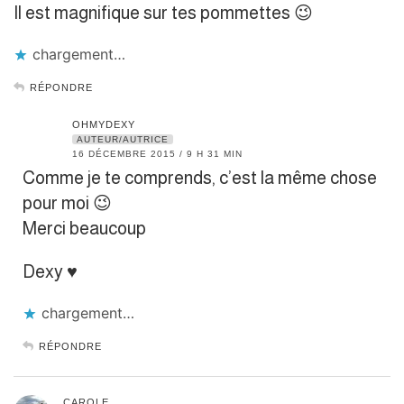
Il est magnifique sur tes pommettes 😉
chargement…
RÉPONDRE
OHMYDEXY
AUTEUR/AUTRICE
16 DÉCEMBRE 2015 / 9 H 31 MIN
Comme je te comprends, c’est la même chose
pour moi 😉
Merci beaucoup
Dexy ♥︎
chargement…
RÉPONDRE
CAROLE