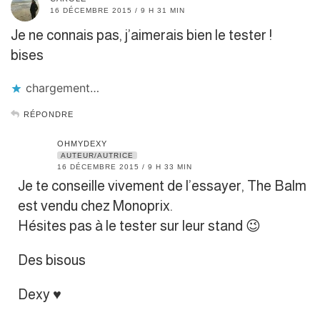
16 DÉCEMBRE 2015 / 9 H 31 MIN
Je ne connais pas, j’aimerais bien le tester !
bises
chargement…
RÉPONDRE
OHMYDEXY
AUTEUR/AUTRICE
16 DÉCEMBRE 2015 / 9 H 33 MIN
Je te conseille vivement de l’essayer, The Balm
est vendu chez Monoprix.
Hésites pas à le tester sur leur stand 😉
Des bisous
Dexy ♥︎