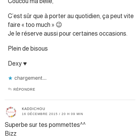
Coucou ma belle,
C’est sûr que à porter au quotidien, ça peut vite
faire « too much » 😉
Je le réserve aussi pour certaines occasions.
Plein de bisous
Dexy ♥
chargement…
RÉPONDRE
KADDICHOU
16 DÉCEMBRE 2015 / 20 H 09 MIN
Superbe sur tes pommettes^^
Bizz