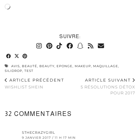
Chargement…
SUIVRE:
AVIS
,
BEAUTÉ
,
BEAUTY
,
EPONGE
,
MAKEUP
,
MAQUILLAGE
,
SILIDROP
,
TEST
ARTICLE PRÉCÉDENT
ARTICLE SUIVANT
WISHLIST SHEIN
5 RÉSOLUTIONS DÉTOX
POUR 2017
32 COMMENTAIRES
STHECRAZYGIRL
9 JANVIER 2017 / 11 H 17 MIN