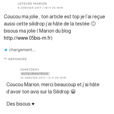
LEFEVRE MARION
9 JANVIER 2017 / 18 H 05 MIN
Coucou ma jolie , ton article est top je l’ai reçue
aussi cette silidrop j’ai hâte de la testée 🙂
bisous ma jolie ( Marion du blog
http://www.05bis-m.fr
)
chargement…
RÉPONDRE
OHMYDEXY
AUTEUR/AUTRICE
10 JANVIER 2017 / 0 H 00 MIN
Coucou Marion, merci beaucoup et j’ai hâte
d’avoir ton avis sur la Silidrop 😀
Des bisous ♥︎