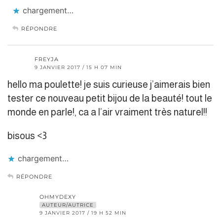
chargement…
RÉPONDRE
FREYJA
9 JANVIER 2017 / 15 H 07 MIN
hello ma poulette! je suis curieuse j’aimerais bien
tester ce nouveau petit bijou de la beauté! tout le
monde en parle!, ca a l’air vraiment très naturel!!
bisous <3
chargement…
RÉPONDRE
OHMYDEXY
AUTEUR/AUTRICE
9 JANVIER 2017 / 19 H 52 MIN