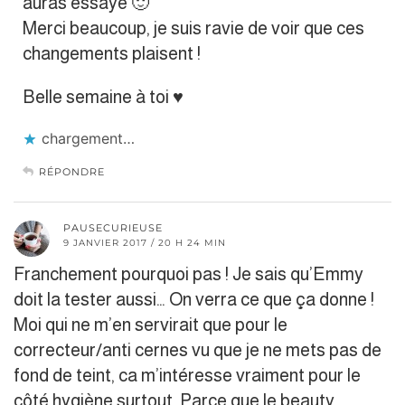
auras essayé 🙂
Merci beaucoup, je suis ravie de voir que ces
changements plaisent !
Belle semaine à toi ♥︎
chargement…
RÉPONDRE
PAUSECURIEUSE
9 JANVIER 2017 / 20 H 24 MIN
Franchement pourquoi pas ! Je sais qu’Emmy
doit la tester aussi… On verra ce que ça donne !
Moi qui ne m’en servirait que pour le
correcteur/anti cernes vu que je ne mets pas de
fond de teint, ca m’intéresse vraiment pour le
côté hygiène surtout. Parce que le beauty