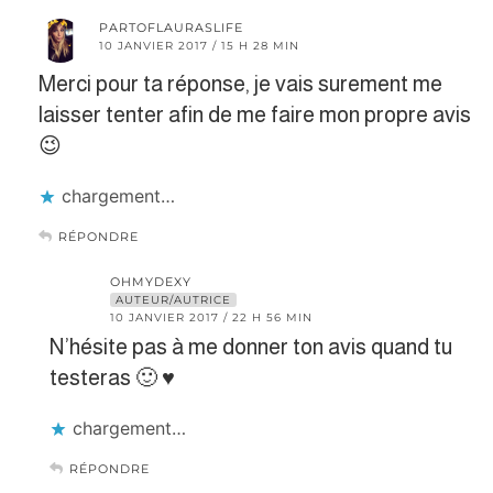
PARTOFLAURASLIFE
10 JANVIER 2017 / 15 H 28 MIN
Merci pour ta réponse, je vais surement me
laisser tenter afin de me faire mon propre avis
😉
chargement…
RÉPONDRE
OHMYDEXY
AUTEUR/AUTRICE
10 JANVIER 2017 / 22 H 56 MIN
N’hésite pas à me donner ton avis quand tu
testeras 🙂 ♥︎
chargement…
RÉPONDRE