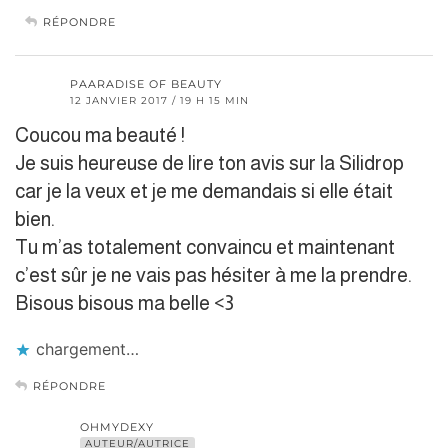
RÉPONDRE
PAARADISE OF BEAUTY
12 JANVIER 2017 / 19 H 15 MIN
Coucou ma beauté !
Je suis heureuse de lire ton avis sur la Silidrop
car je la veux et je me demandais si elle était
bien.
Tu m’as totalement convaincu et maintenant
c’est sûr je ne vais pas hésiter à me la prendre.
Bisous bisous ma belle <3
chargement…
RÉPONDRE
OHMYDEXY
AUTEUR/AUTRICE