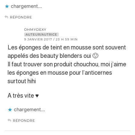
chargement…
RÉPONDRE
OHMYDEXY
AUTEUR/AUTRICE
9 JANVIER 2017 / 23 H 59 MIN
Les éponges de teint en mousse sont souvent
appelés des beauty blenders oui 🙂
Il faut trouver son produit chouchou, moi j’aime
les éponges en mousse pour l’anticernes
surtout hihi
A très vite ♥︎
chargement…
RÉPONDRE