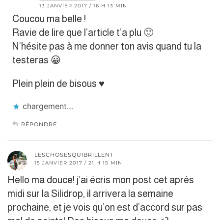
13 JANVIER 2017 / 16 H 13 MIN
Coucou ma belle !
Ravie de lire que l’article t’a plu 🙂
N’hésite pas à me donner ton avis quand tu la
testeras 😀
Plein plein de bisous ♥︎
chargement…
RÉPONDRE
LESCHOSESQUIBRILLENT
15 JANVIER 2017 / 21 H 15 MIN
Hello ma douce! j’ai écris mon post cet après
midi sur la Silidrop, il arrivera la semaine
prochaine, et je vois qu’on est d’accord sur pas