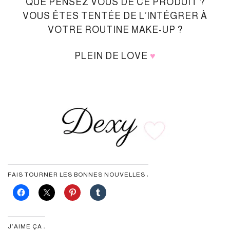
QUE PENSEZ VOUS DE CE PRODUIT ?
VOUS ÊTES TENTÉE DE L’INTÉGRER À
VOTRE ROUTINE MAKE-UP ?
PLEIN DE LOVE
♥︎
FAIS TOURNER LES BONNES NOUVELLES :
J’AIME ÇA :