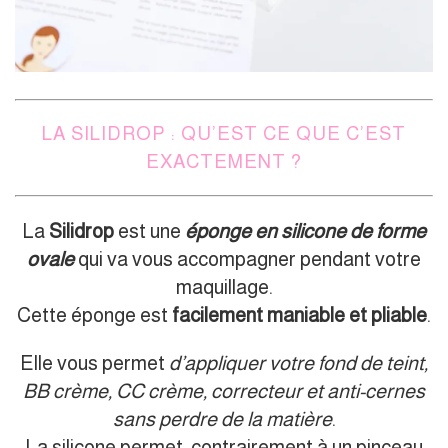
LA SILIDROP : QU’EST CE QUE C’EST
EXACTEMENT ?
La
Silidrop
est une
éponge en silicone de forme
ovale
qui va vous accompagner pendant votre
maquillage.
Cette éponge est
facilement maniable et pliable
.
Elle vous permet
d’appliquer votre fond de teint,
BB crème, CC crème, correcteur et anti-cernes
sans perdre de la matière
.
La silicone permet, contrairement à un pinceau