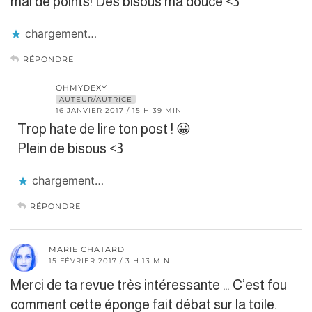
mal de points! Des bisous ma douce <3
chargement…
RÉPONDRE
OHMYDEXY
AUTEUR/AUTRICE
16 JANVIER 2017 / 15 H 39 MIN
Trop hate de lire ton post ! 😀
Plein de bisous <3
chargement…
RÉPONDRE
MARIE CHATARD
15 FÉVRIER 2017 / 3 H 13 MIN
Merci de ta revue très intéressante … C’est fou
comment cette éponge fait débat sur la toile.