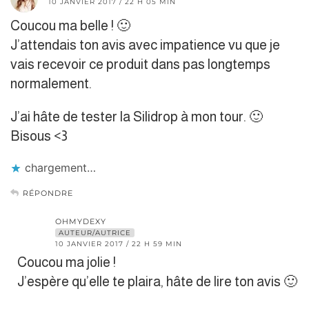
10 JANVIER 2017 / 22 H 05 MIN
Coucou ma belle ! 🙂
J’attendais ton avis avec impatience vu que je
vais recevoir ce produit dans pas longtemps
normalement.
J’ai hâte de tester la Silidrop à mon tour. 🙂
Bisous <3
chargement…
RÉPONDRE
OHMYDEXY
AUTEUR/AUTRICE
10 JANVIER 2017 / 22 H 59 MIN
Coucou ma jolie !
J’espère qu’elle te plaira, hâte de lire ton avis 🙂