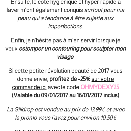
Ensuite, le côté hygiénique et hyper rapide à
laver m’ont également conquis
surtout pour ma
peau qui a tendance à être sujette aux
imperfections
.
Enfin, je n’hésite pas à m’en servir lorsque je
veux
estomper un contouring pour sculpter mon
visage
.
Si cette petite révolution beauté de 2017 vous
donne envie,
profitez de -25%
sur votre
commande ici
avec le code
OHMYDEXY25
(Valable du 09/01/2017 au 16/01/2017 inclus)
La Silidrop est vendue au prix de 13.99€ et avec
la promo vous l’avez pour environ 10.50€