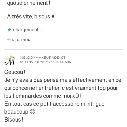
quotidiennement !
A très vite, bisous ♥︎
chargement…
RÉPONDRE
MELODYMAKEUPADDICT
10 JANVIER 2017 / 15 H 24 MIN
Coucou !
Je n’y avais pas pensé mais effectivement en ce
qui concerne l’entretien c’est vraiment top pour
les flemmardes comme moi xD !
En tout cas ce petit accessoire m’intrigue
beaucoup 🙂
Bisous !