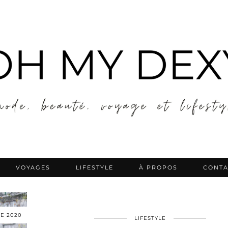
VOYAGES
LIFESTYLE
À PROPOS
CONTA
E 2020
LIFESTYLE