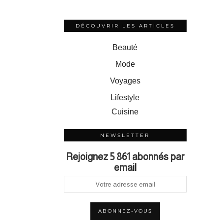
DÉCOUVRIR LES ARTICLES
Beauté
Mode
Voyages
Lifestyle
Cuisine
NEWSLETTER
Rejoignez 5 861 abonnés par
email