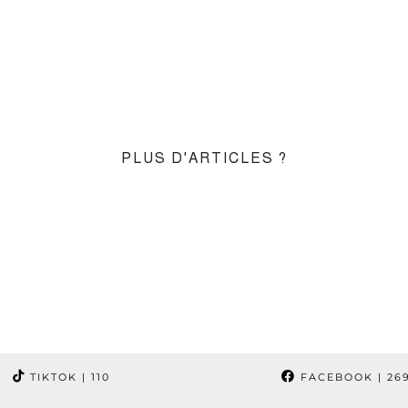
PLUS D'ARTICLES ?
TIKTOK
| 110
FACEBOOK
| 26