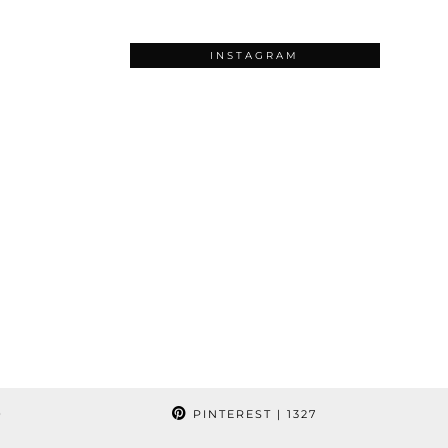
INSTAGRAM
9
PINTEREST
| 1327