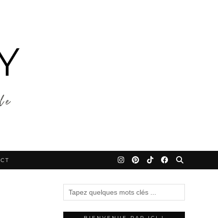
CT
BIENVENUE PAR ICI !