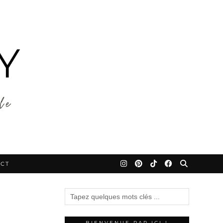
CT
BIENVENUE PAR ICI !