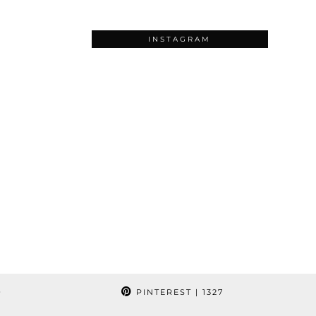
INSTAGRAM
9
PINTEREST
| 1327