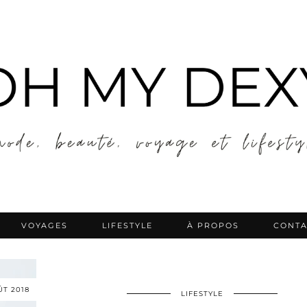
VOYAGES
LIFESTYLE
À PROPOS
CONTA
ÛT 2018
LIFESTYLE