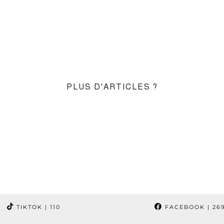
PLUS D'ARTICLES ?
TIKTOK
| 110
FACEBOOK
| 26