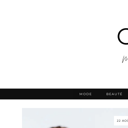
MODE
BEAUTÉ
22 AO