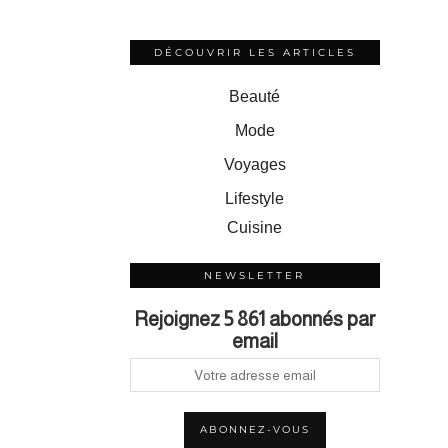
DÉCOUVRIR LES ARTICLES
Beauté
Mode
Voyages
Lifestyle
Cuisine
NEWSLETTER
Rejoignez 5 861 abonnés par
email