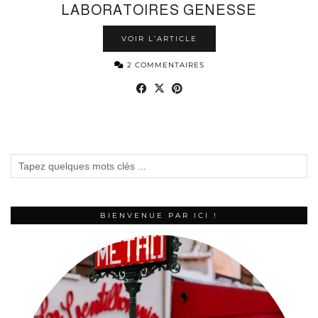
LABORATOIRES GENESSE
VOIR L’ARTICLE
2 COMMENTAIRES
BIENVENUE PAR ICI !