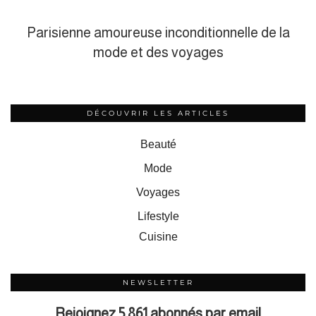
Parisienne amoureuse inconditionnelle de la
mode et des voyages
DÉCOUVRIR LES ARTICLES
Beauté
Mode
Voyages
Lifestyle
Cuisine
NEWSLETTER
Rejoignez 5 861 abonnés par email