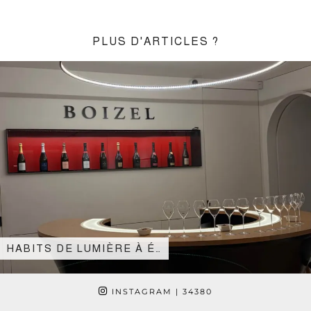
PLUS D'ARTICLES ?
HABITS DE LUMIÈRE À É…
INSTAGRAM
| 34380