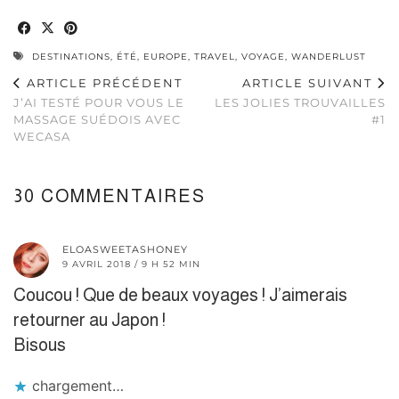
DESTINATIONS
,
ÉTÉ
,
EUROPE
,
TRAVEL
,
VOYAGE
,
WANDERLUST
ARTICLE PRÉCÉDENT
ARTICLE SUIVANT
J’AI TESTÉ POUR VOUS LE
LES JOLIES TROUVAILLES
MASSAGE SUÉDOIS AVEC
#1
WECASA
30 COMMENTAIRES
ELOASWEETASHONEY
9 AVRIL 2018 / 9 H 52 MIN
Coucou ! Que de beaux voyages ! J’aimerais
retourner au Japon !
Bisous
chargement…