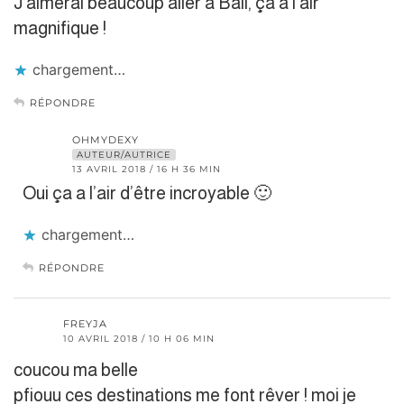
J’aimerai beaucoup aller à Bali, ça à l’air
magnifique !
chargement…
RÉPONDRE
OHMYDEXY
AUTEUR/AUTRICE
13 AVRIL 2018 / 16 H 36 MIN
Oui ça a l’air d’être incroyable 🙂
chargement…
RÉPONDRE
FREYJA
10 AVRIL 2018 / 10 H 06 MIN
coucou ma belle
pfiouu ces destinations me font rêver ! moi je