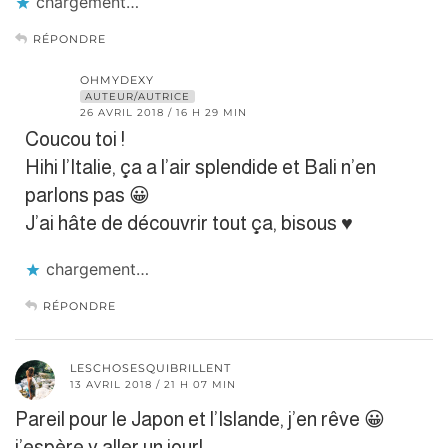
chargement…
RÉPONDRE
OHMYDEXY
AUTEUR/AUTRICE
26 AVRIL 2018 / 16 H 29 MIN
Coucou toi !
Hihi l’Italie, ça a l’air splendide et Bali n’en
parlons pas 😀
J’ai hâte de découvrir tout ça, bisous ♥
chargement…
RÉPONDRE
LESCHOSESQUIBRILLENT
13 AVRIL 2018 / 21 H 07 MIN
Pareil pour le Japon et l’Islande, j’en rêve 😀
j’espère y aller un jour!