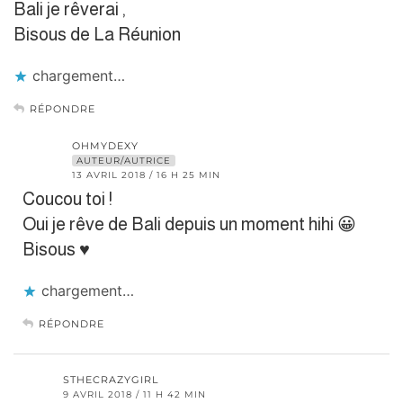
Bali je rêverai ,
Bisous de La Réunion
chargement…
RÉPONDRE
OHMYDEXY
AUTEUR/AUTRICE
13 AVRIL 2018 / 16 H 25 MIN
Coucou toi !
Oui je rêve de Bali depuis un moment hihi 😀
Bisous ♥
chargement…
RÉPONDRE
STHECRAZYGIRL
9 AVRIL 2018 / 11 H 42 MIN