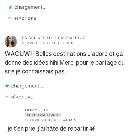
chargement…
RÉPONDRE
PRISCILA BELLE ° FACEMEETUP
10 AVRIL 2018 / 19 H 57 MIN
WAOUW !! Belles destinations J’adore et ça
donne des idées hihi Merci pour le partage du
site je connaissais pas.
chargement…
RÉPONDRE
OHMYDEXY
AUTEUR/AUTRICE
11 AVRIL 2018 / 16 H 44 MIN
je t’en prie, j’ai hâte de repartir 😀