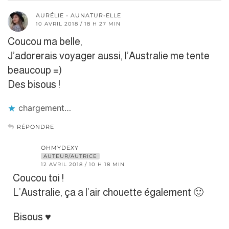
AURÉLIE - AUNATUR-ELLE
10 AVRIL 2018 / 18 H 27 MIN
Coucou ma belle,
J’adorerais voyager aussi, l’Australie me tente
beaucoup =)
Des bisous !
chargement…
RÉPONDRE
OHMYDEXY
AUTEUR/AUTRICE
12 AVRIL 2018 / 10 H 18 MIN
Coucou toi !
L’Australie, ça a l’air chouette également 🙂
Bisous ♥