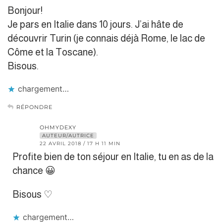
Bonjour!
Je pars en Italie dans 10 jours. J’ai hâte de
découvrir Turin (je connais déjà Rome, le lac de
Côme et la Toscane).
Bisous.
chargement…
RÉPONDRE
OHMYDEXY
AUTEUR/AUTRICE
22 AVRIL 2018 / 17 H 11 MIN
Profite bien de ton séjour en Italie, tu en as de la
chance 😀
Bisous ♡
chargement…