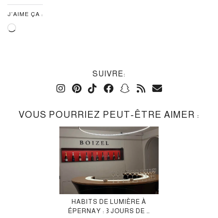
J’AIME ÇA :
Chargement…
SUIVRE:
VOUS POURRIEZ PEUT-ÊTRE AIMER :
HABITS DE LUMIÈRE À
ÉPERNAY : 3 JOURS DE …