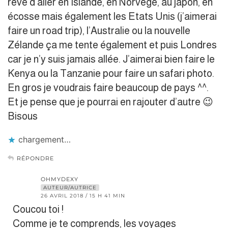
rêve d’aller en Islande, en Norvège, au japon, en
écosse mais également les Etats Unis (j’aimerai
faire un road trip), l’Australie ou la nouvelle
Zélande ça me tente également et puis Londres
car je n’y suis jamais allée. J’aimerai bien faire le
Kenya ou la Tanzanie pour faire un safari photo.
En gros je voudrais faire beaucoup de pays ^^.
Et je pense que je pourrai en rajouter d’autre 😉
Bisous
chargement…
RÉPONDRE
OHMYDEXY
AUTEUR/AUTRICE
26 AVRIL 2018 / 15 H 41 MIN
Coucou toi !
Comme je te comprends, les voyages