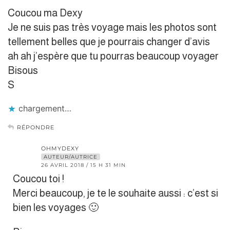
Coucou ma Dexy
Je ne suis pas très voyage mais les photos sont
tellement belles que je pourrais changer d’avis
ah ah j’espère que tu pourras beaucoup voyager
Bisous
S
chargement…
RÉPONDRE
OHMYDEXY
AUTEUR/AUTRICE
26 AVRIL 2018 / 15 H 31 MIN
Coucou toi !
Merci beaucoup, je te le souhaite aussi : c’est si
bien les voyages 🙂