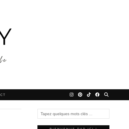
CT
BIENVENUE PAR ICI !