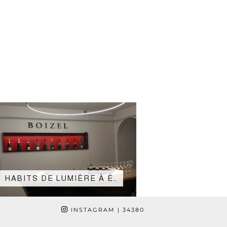
HABITS DE LUMIÈRE À É…
INSTAGRAM
| 34380