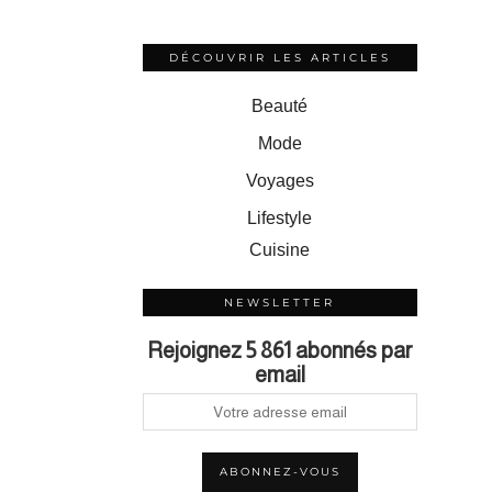
DÉCOUVRIR LES ARTICLES
Beauté
Mode
Voyages
Lifestyle
Cuisine
NEWSLETTER
Rejoignez 5 861 abonnés par
email