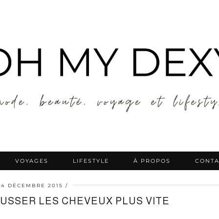
VOYAGES
LIFESTYLE
À PROPOS
CONTA
14 DÉCEMBRE 2015
USSER LES CHEVEUX PLUS VITE