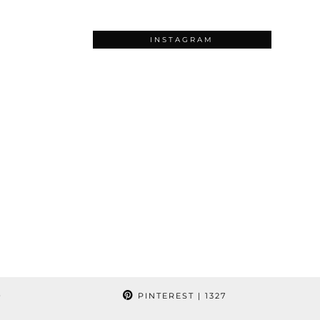
INSTAGRAM
9
PINTEREST
| 1327