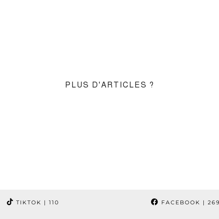
PLUS D'ARTICLES ?
TIKTOK
| 110
FACEBOOK
| 26