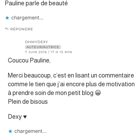
Pauline parle de beauté
chargement…
RÉPONDRE
OHMYDEXY
AUTEUR/AUTRICE
7 JUIN 2016 / 17 H 15 MIN
Coucou Pauline,
Merci beaucoup, c’est en lisant un commentaire
comme le tien que j’ai encore plus de motivation
à prendre soin de mon petit blog 😀
Plein de bisous
Dexy ♥
chargement…