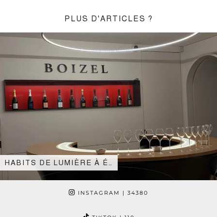
PLUS D'ARTICLES ?
HABITS DE LUMIÈRE À É…
INSTAGRAM
| 34380