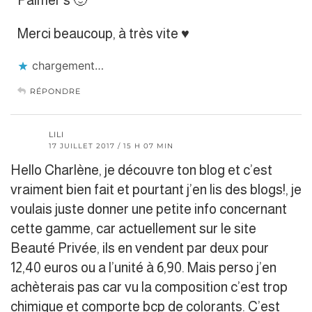
Palmer’s 🙂
Merci beaucoup, à très vite ♥
chargement…
RÉPONDRE
LILI
17 JUILLET 2017 / 15 H 07 MIN
Hello Charlène, je découvre ton blog et c’est
vraiment bien fait et pourtant j’en lis des blogs!, je
voulais juste donner une petite info concernant
cette gamme, car actuellement sur le site
Beauté Privée, ils en vendent par deux pour
12,40 euros ou a l’unité à 6,90. Mais perso j’en
achèterais pas car vu la composition c’est trop
chimique et comporte bcp de colorants. C’est