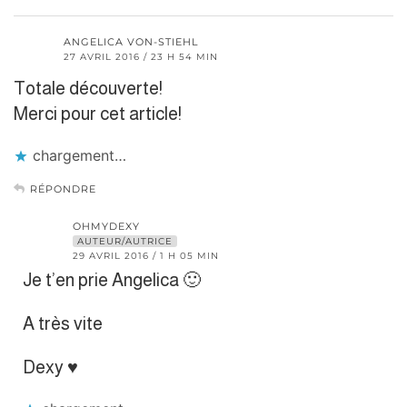
ANGELICA VON-STIEHL
27 AVRIL 2016 / 23 H 54 MIN
Totale découverte!
Merci pour cet article!
chargement…
RÉPONDRE
OHMYDEXY
AUTEUR/AUTRICE
29 AVRIL 2016 / 1 H 05 MIN
Je t’en prie Angelica 🙂
A très vite
Dexy ♥︎