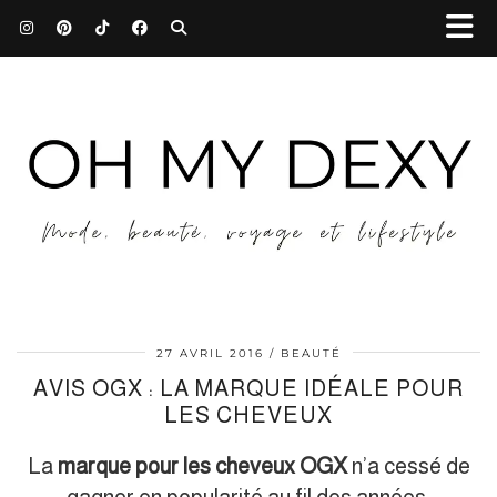
27 AVRIL 2016
BEAUTÉ
AVIS OGX : LA MARQUE IDÉALE POUR
LES CHEVEUX
La
marque pour les cheveux OGX
n’a cessé de
gagner en popularité au fil des années.