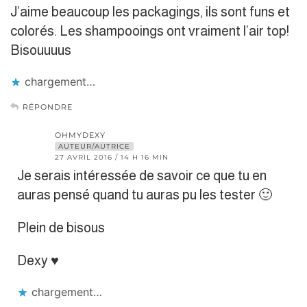
J’aime beaucoup les packagings, ils sont funs et
colorés. Les shampooings ont vraiment l’air top!
Bisouuuus
chargement…
RÉPONDRE
OHMYDEXY
AUTEUR/AUTRICE
27 AVRIL 2016 / 14 H 16 MIN
Je serais intéressée de savoir ce que tu en
auras pensé quand tu auras pu les tester 🙂
Plein de bisous
Dexy ♥︎
chargement…