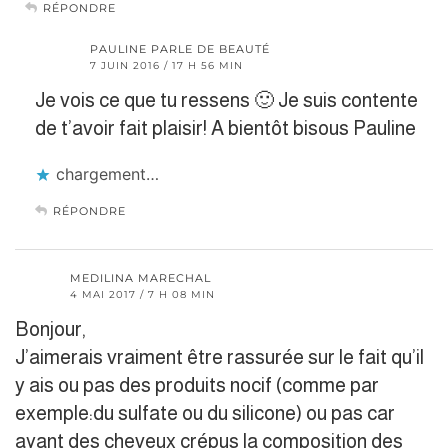
RÉPONDRE
PAULINE PARLE DE BEAUTÉ
7 JUIN 2016 / 17 H 56 MIN
Je vois ce que tu ressens 🙂 Je suis contente
de t’avoir fait plaisir! A bientôt bisous Pauline
chargement…
RÉPONDRE
MEDILINA MARECHAL
4 MAI 2017 / 7 H 08 MIN
Bonjour,
J’aimerais vraiment être rassurée sur le fait qu’il
y ais ou pas des produits nocif (comme par
exemple:du sulfate ou du silicone) ou pas car
ayant des cheveux crépus la composition des