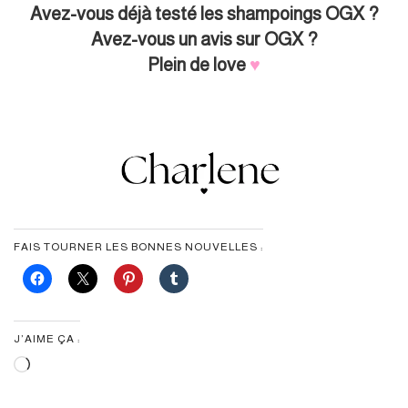
Avez-vous déjà testé les shampoings OGX ?
Avez-vous un avis sur OGX ?
Plein de love
♥︎
FAIS TOURNER LES BONNES NOUVELLES :
J’AIME ÇA :
Chargement…