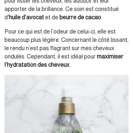
pour lisser les cheveux, les adoucir et leur
apporter de la brillance. Ce soin est constitué
d
‘huile d’avoca
t
et de
beurre de cacao
.
Pour ce qui est de l’odeur de celui-ci, elle est
beaucoup plus légère. Concernant le côté lissant,
le rendu n’est pas flagrant sur mes cheveux
ondulés. Cependant, il est idéal pour
maximiser
l’hydratation des cheveux
.