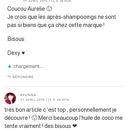
27 AVRIL 2016 / 14 H 18 MIN
Coucou Aurelie 🙂
Je crois que les après-shampooings ne sont
pas si biens que ça chez cette marque !
Bisous
Dexy ♥︎
chargement…
RÉPONDRE
AYUNNA
27 AVRIL 2016 / 13 H 46 MIN
très bon article c ‘est top , personnellement je
découvre ! 🙂 Merci beaucoup l’huile de coco me
tente vraiment ! des bisous ❤