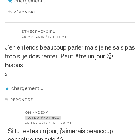
chargement…
RÉPONDRE
STHECRAZYGIRL
28 MAI 2016 / 17 H 11 MIN
J’en entends beaucoup parler mais je ne sais pas
trop si je dois tenter. Peut-être un jour 🙂
Bisous
s
chargement…
RÉPONDRE
OHMYDEXY
AUTEUR/AUTRICE
30 MAI 2016 / 10 H 39 MIN
Si tu testes un jour, j’aimerais beaucoup
connaitre ton avis 🙂