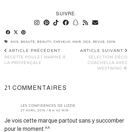
SUIVRE:
AVIS
,
BEAUTÉ
,
BEAUTY
,
CHEVEUX
,
HAIR
,
OGX
,
REVUE
,
SOIN
ARTICLE PRÉCÉDENT
ARTICLE SUIVANT
RECETTE POULET MARINÉ À
SÉLECTION DÉCO
LA PROVENÇALE
COACHELLA AVEC
WESTWING 🌸
21 COMMENTAIRES
LES CONFIDENCES DE LIZZIE
27 AVRIL 2016 / 8 H 42 MIN
Je vois cette marque partout sans y succomber
pour le moment.^^