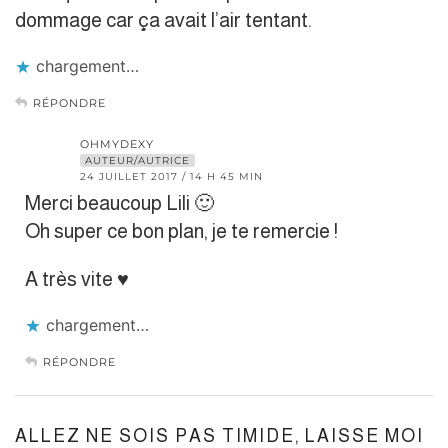
dommage car ça avait l’air tentant.
chargement…
RÉPONDRE
OHMYDEXY
AUTEUR/AUTRICE
24 JUILLET 2017 / 14 H 45 MIN
Merci beaucoup Lili 🙂
Oh super ce bon plan, je te remercie !
A très vite ♥
chargement…
RÉPONDRE
ALLEZ NE SOIS PAS TIMIDE, LAISSE MOI