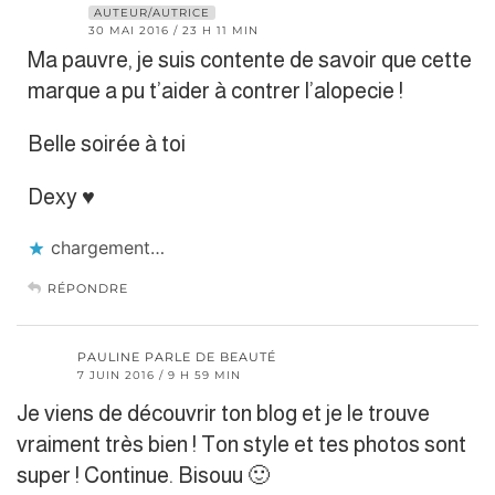
AUTEUR/AUTRICE
30 MAI 2016 / 23 H 11 MIN
Ma pauvre, je suis contente de savoir que cette
marque a pu t’aider à contrer l’alopecie !
Belle soirée à toi
Dexy ♥︎
chargement…
RÉPONDRE
PAULINE PARLE DE BEAUTÉ
7 JUIN 2016 / 9 H 59 MIN
Je viens de découvrir ton blog et je le trouve
vraiment très bien ! Ton style et tes photos sont
super ! Continue. Bisouu 🙂