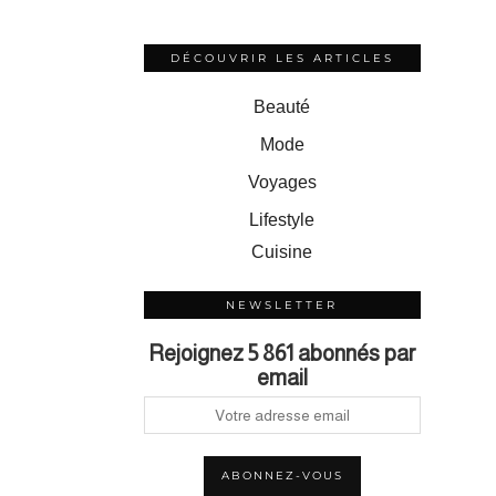
DÉCOUVRIR LES ARTICLES
Beauté
Mode
Voyages
Lifestyle
Cuisine
NEWSLETTER
Rejoignez 5 861 abonnés par
email