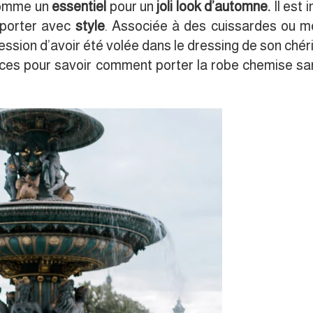
 comme un
essentiel
pour un
joli look d’automne.
Il est
a porter avec
style
. Associée à des cuissardes ou 
ssion d’avoir été volée dans le dressing de son chéri
uces pour savoir comment porter la robe chemise s