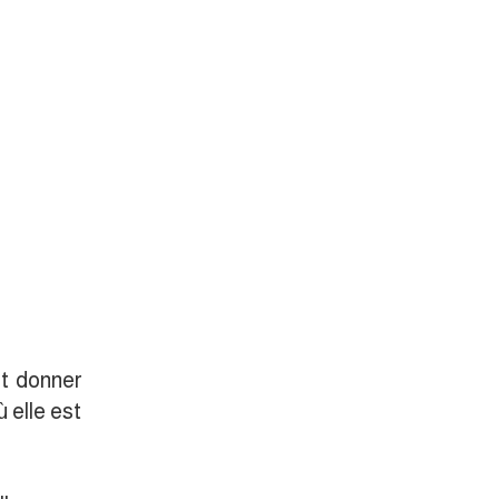
et donner
 elle est