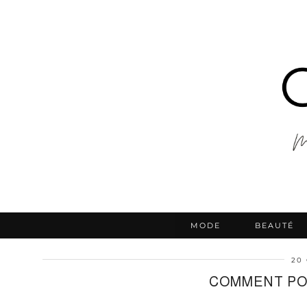
MODE
BEAUTÉ
20
COMMENT PO