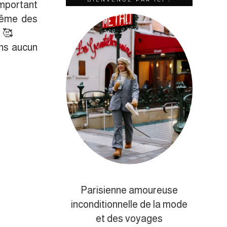
 important
même des
 🥰
ans aucun
Parisienne amoureuse
inconditionnelle de la mode
et des voyages