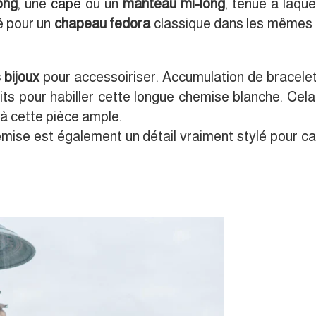
ong
, une
cape
ou un
manteau mi-long
, tenue à laque
té pour un
chapeau fedora
classique dans les mêmes 
 bijoux
pour accessoiriser. Accumulation de bracelet
aits pour habiller cette longue chemise blanche. Cel
 à cette pièce ample.
emise est également un détail vraiment stylé pour c