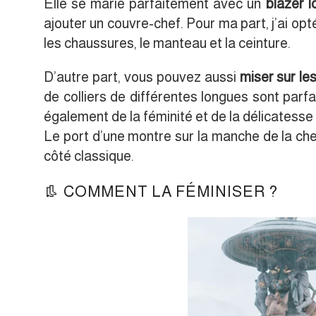
Elle se marie parfaitement avec un
blazer l
ajouter un couvre-chef. Pour ma part, j’ai op
les chaussures, le manteau et la ceinture.
D’autre part, vous pouvez aussi
miser sur les
de colliers de différentes longues sont parf
également de la féminité et de la délicatesse
Le port d’une montre sur la manche de la ch
côté classique.
👢 COMMENT LA FÉMINISER ?