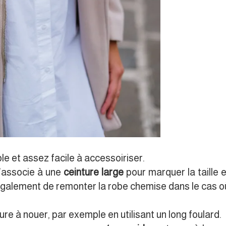
e et assez facile à accessoiriser.
l’associe à une
ceinture large
pour marquer la taille 
 également de remonter la robe chemise dans le cas où
e à nouer, par exemple en utilisant un long foulard.