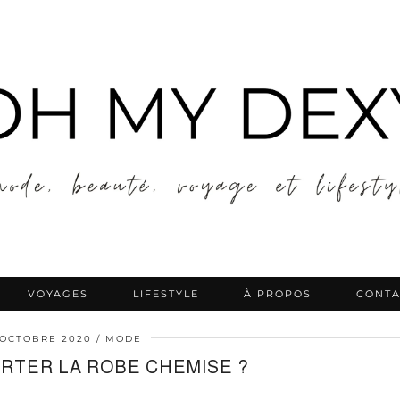
VOYAGES
LIFESTYLE
À PROPOS
CONTA
 OCTOBRE 2020
MODE
RTER LA ROBE CHEMISE ?