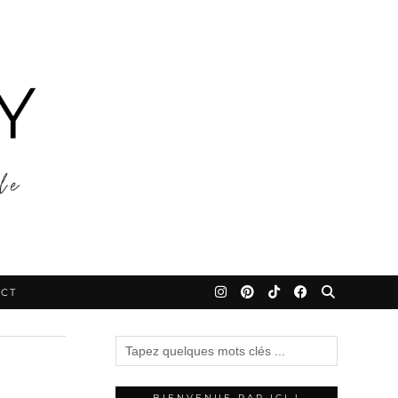
CT
BIENVENUE PAR ICI !