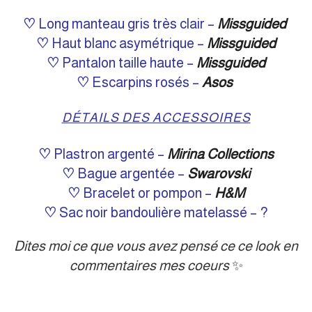
♡
Long manteau gris très clair –
Missguided
♡
Haut blanc asymétrique
–
Missguided
♡
Pantalon taille haute
–
Missguided
♡
Escarpins rosés –
Asos
DÉTAILS DES ACCESSOIRES
♡
Plastron argenté –
Mirina Collections
♡
Bague argentée
–
Swarovski
♡
Bracelet or pompon –
H&M
♡
Sac noir bandoulière matelassé
– ?
Dites moi ce que vous avez pensé ce ce look en
commentaires mes coeurs
✨