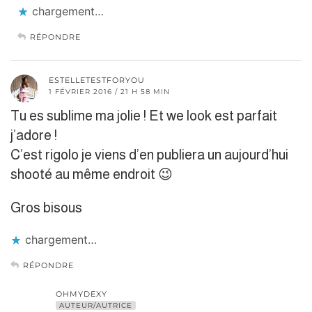
chargement…
RÉPONDRE
ESTELLETESTFORYOU
1 FÉVRIER 2016 / 21 H 58 MIN
Tu es sublime ma jolie ! Et we look est parfait
j’adore !
C’est rigolo je viens d’en publiera un aujourd’hui
shooté au même endroit 😉
Gros bisous
chargement…
RÉPONDRE
OHMYDEXY
AUTEUR/AUTRICE