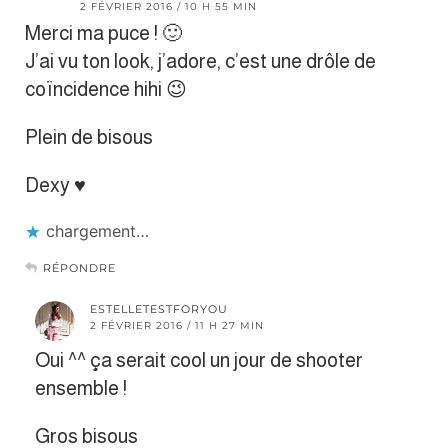
2 FÉVRIER 2016 / 10 H 55 MIN
Merci ma puce ! 🙂
J’ai vu ton look, j’adore, c’est une drôle de
coïncidence hihi 😉
Plein de bisous
Dexy ♥
chargement…
RÉPONDRE
ESTELLETESTFORYOU
2 FÉVRIER 2016 / 11 H 27 MIN
Oui ^^ ça serait cool un jour de shooter
ensemble !
Gros bisous