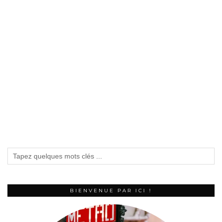
BIENVENUE PAR ICI !