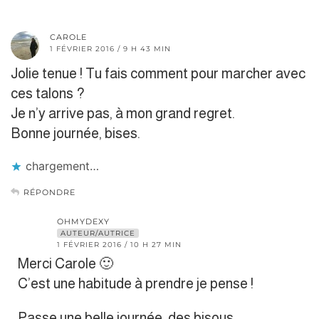
CAROLE
1 FÉVRIER 2016 / 9 H 43 MIN
Jolie tenue ! Tu fais comment pour marcher avec
ces talons ?
Je n’y arrive pas, à mon grand regret.
Bonne journée, bises.
chargement…
RÉPONDRE
OHMYDEXY
AUTEUR/AUTRICE
1 FÉVRIER 2016 / 10 H 27 MIN
Merci Carole 🙂
C’est une habitude à prendre je pense !
Passe une belle journée, des bisous