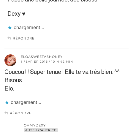
Dexy ♥
chargement…
RÉPONDRE
ELOASWEETASHONEY
1 FÉVRIER 2016 / 10 H 42 MIN
Coucou !!! Super tenue ! Elle te va très bien. ^^
Bisous.
Elo.
chargement…
RÉPONDRE
OHMYDEXY
AUTEUR/AUTRICE