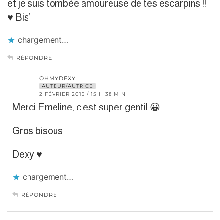
et je suis tombée amoureuse de tes escarpins !!
♥ Bis’
chargement…
RÉPONDRE
OHMYDEXY
AUTEUR/AUTRICE
2 FÉVRIER 2016 / 15 H 38 MIN
Merci Emeline, c’est super gentil 😀
Gros bisous
Dexy ♥
chargement…
RÉPONDRE