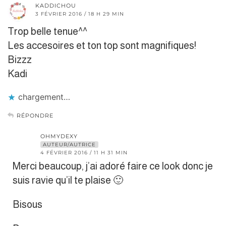
KADDICHOU
3 FÉVRIER 2016 / 18 H 29 MIN
Trop belle tenue^^
Les accesoires et ton top sont magnifiques!
Bizzz
Kadi
chargement…
RÉPONDRE
OHMYDEXY
AUTEUR/AUTRICE
4 FÉVRIER 2016 / 11 H 31 MIN
Merci beaucoup, j’ai adoré faire ce look donc je
suis ravie qu’il te plaise 🙂
Bisous