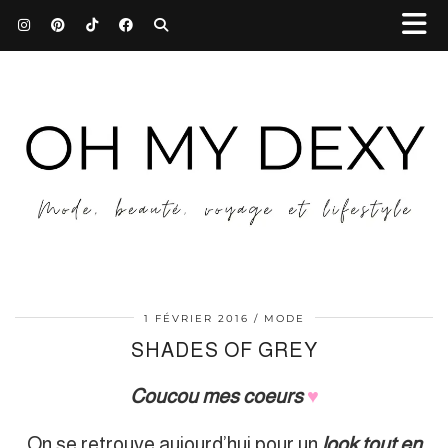
1 FÉVRIER 2016
MODE
SHADES OF GREY
Coucou
mes coeurs
♥︎
On se retrouve aujourd’hui pour un
look tout en