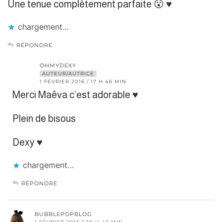
Une tenue complètement parfaite 😮 ♥
chargement…
RÉPONDRE
OHMYDEXY
AUTEUR/AUTRICE
1 FÉVRIER 2016 / 17 H 46 MIN
Merci Maêva c’est adorable ♥
Plein de bisous
Dexy ♥
chargement…
RÉPONDRE
BUBBLEPOPBLOG