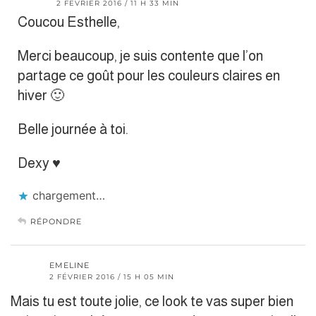
2 FÉVRIER 2016 / 11 H 33 MIN
Coucou Esthelle,
Merci beaucoup, je suis contente que l’on
partage ce goût pour les couleurs claires en
hiver 🙂
Belle journée à toi.
Dexy ♥
chargement…
RÉPONDRE
EMELINE
2 FÉVRIER 2016 / 15 H 05 MIN
Mais tu est toute jolie, ce look te vas super bien