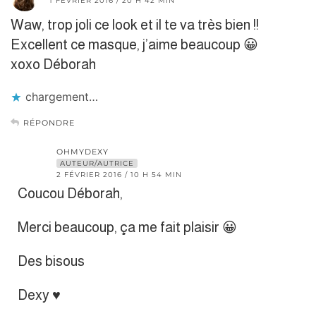
1 FÉVRIER 2016 / 20 H 42 MIN
Waw, trop joli ce look et il te va très bien !!
Excellent ce masque, j’aime beaucoup 😀
xoxo Déborah
chargement…
RÉPONDRE
OHMYDEXY
AUTEUR/AUTRICE
2 FÉVRIER 2016 / 10 H 54 MIN
Coucou Déborah,
Merci beaucoup, ça me fait plaisir 😀
Des bisous
Dexy ♥