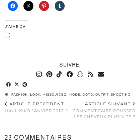
J’AIME ÇA :
Chargement…
SUIVRE:
FASHION
,
LOOK
,
MISSGUIDED
,
MODE
,
OOTD
,
OUTFIT
,
SHOOTING
ARTICLE PRÉCÉDENT
ARTICLE SUIVANT
HAUL KIKO JANVIER 2016 💄
COMMENT FAIRE POUSSER
LES CHEVEUX PLUS VITE ?
23 COMMENTAIRES