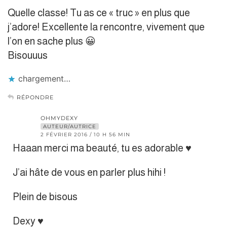
Quelle classe! Tu as ce « truc » en plus que
j’adore! Excellente la rencontre, vivement que
l’on en sache plus 😀
Bisouuus
chargement…
RÉPONDRE
OHMYDEXY
AUTEUR/AUTRICE
2 FÉVRIER 2016 / 10 H 56 MIN
Haaan merci ma beauté, tu es adorable ♥
J’ai hâte de vous en parler plus hihi !
Plein de bisous
Dexy ♥