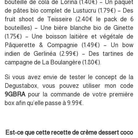
bouteille de cola de Lorina (1.40€) – Un paquet
de pâtes bio complet de Lustucru (1.79€) – Des
fruit shoot de Teisseire (2.40€ le pack de 6
bouteilles) – Une bière blanche bio de Ginette
(1.75€) – Une boisson laitière et végétale de
Pâquerette & Compagnie (1.49€) – Un bow
indien de Gerlinéa (2.99€) – Des tartines de
campagne de La Boulangère (1.80€).
Si vous avez envie de tester le concept de la
Degustabox, vous pouvez utiliser mon code
9GBRA
pour la commande de votre première
box afin qu’elle passe à 9.99€.
Est-ce que cette recette de crème dessert coco