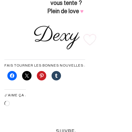
vous tente ?
Plein de love
♥︎
FAIS TOURNER LES BONNES NOUVELLES :
J’AIME ÇA :
Chargement…
SUIVRE: