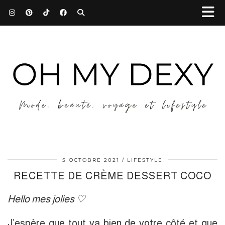
5 OCTOBRE 2021
LIFESTYLE
RECETTE DE CRÈME DESSERT COCO
Hello mes jolies ♡
J’espère que tout va bien de votre côté et que