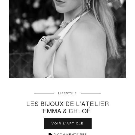
LIFESTYLE
LES BIJOUX DE L’ATELIER
EMMA & CHLOÉ
VOIR L’ARTICLE
2 COMMENTAIRES