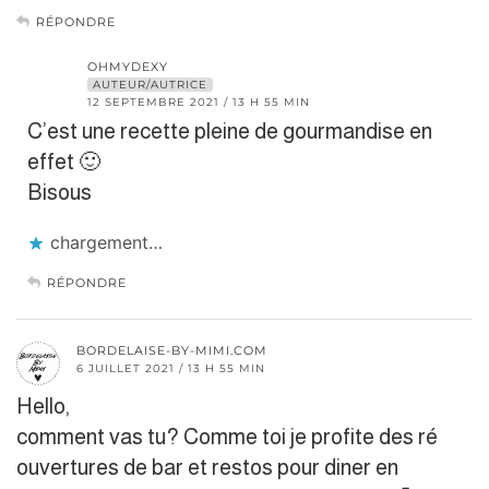
RÉPONDRE
OHMYDEXY
AUTEUR/AUTRICE
12 SEPTEMBRE 2021 / 13 H 55 MIN
C’est une recette pleine de gourmandise en
effet 🙂
Bisous
chargement…
RÉPONDRE
BORDELAISE-BY-MIMI.COM
6 JUILLET 2021 / 13 H 55 MIN
Hello,
comment vas tu? Comme toi je profite des ré
ouvertures de bar et restos pour diner en