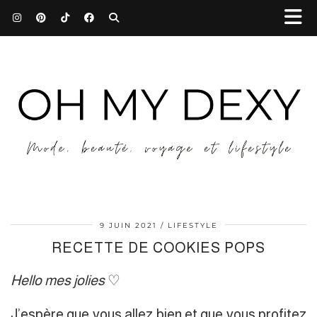
9 JUIN 2021
LIFESTYLE
RECETTE DE COOKIES POPS
Hello mes jolies
♡
J’espère que vous allez bien et que vous profitez