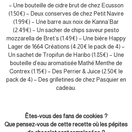
– Une bouteille de cidre brut de chez Ecusson
(1.50€) – Deux conserves de chez Petit Navire
(1.99€) – Une barre aux noix de Kanna’Bar
(2.49€) – Un sacher de chips saveur pesto
mozzarella de Bret’s (1.49€) – Une bière Happy
Lager de 1664 Créations (4.20€ le pack de 4) –
Un sachet de Tropifun de Haribo (1.85€) – Une
bouteille d’eau aromatisée Mathé Menthe de
Contrex (1.15€) – Des Perrier & Juice (2.50€ le
pack de 4) – Des grilletines de chez Pasquier en
cadeau.
Êtes-vous des fans de cookies ?
Que pensez-vous de cette recette où les pépites